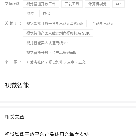
文章标签：
视觉智能开放平台
开发工具
计算机视觉
API
监控
存储
关键词：
视觉智能开放平台实人认证离线sdk
产品实人认证
视觉智能产品人脸识别音视频终端 SDK
视觉智能实人认证离线sdk
视觉智能开放平台产品离线sdk
来 源：
开发者社区
>
视觉智能
>
文章
> 正文
视觉智能
相关文章
视觉智能开放平台产品使用合集之支持的离线SDK有哪些