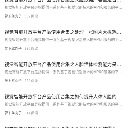
视觉智能开放平台是指提供一系列基于视觉识别技术的API和服务的平台，这些服务通常包括图像识别、人脸识别、物体检测、文字识别、场景理解等。企业或开发者可以通过调用这些API，快速将视觉智能功能集成到自己的应用或服务中，而无需从零开始研发相关算法和技术。以下是一些常见的视觉智能开放平台产品及其应用场景的概览。
萝卜丝丸子
332
视觉智能开放平台产品使用合集之处理一张图片大概耗时多久
视觉智能开放平台是指提供一系列基于视觉识别技术的API和服务的平台，这些服务通常包括图像识别、人脸识别、物体检测、文字识别、场景理解等。企业或开发者可以通过调用这些API，快速将视觉智能功能集成到自己的应用或服务中，而无需从零开始研发相关算法和技术。以下是一些常见的视觉智能开放平台产品及其应用场景的概览。
萝卜丝丸子
386
视觉智能开放平台产品使用合集之人脸活体检测能力是否支持Android端或者iOS端直接调用
视觉智能开放平台是指提供一系列基于视觉识别技术的API和服务的平台，这些服务通常包括图像识别、人脸识别、物体检测、文字识别、场景理解等。企业或开发者可以通过调用这些API，快速将视觉智能功能集成到自己的应用或服务中，而无需从零开始研发相关算法和技术。以下是一些常见的视觉智能开放平台产品及其应用场景的概览。
萝卜丝丸子
333
视觉智能开放平台产品使用合集之如何提升人体人脸的QPS
视觉智能开放平台是指提供一系列基于视觉识别技术的API和服务的平台，这些服务通常包括图像识别、人脸识别、物体检测、文字识别、场景理解等。企业或开发者可以通过调用这些API，快速将视觉智能功能集成到自己的应用或服务中，而无需从零开始研发相关算法和技术。以下是一些常见的视觉智能开放平台产品及其应用场景的概览。
萝卜丝丸子
314