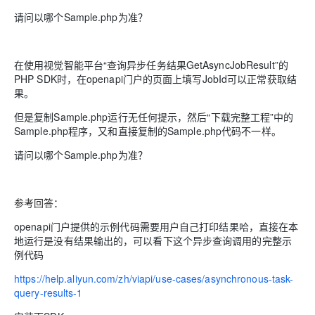
请问以哪个Sample.php为准？
在使用视觉智能平台“查询异步任务结果GetAsyncJobResult”的
PHP SDK时，在openapi门户的页面上填写JobId可以正常获取结
果。
但是复制Sample.php运行无任何提示，然后“下载完整工程”中的
Sample.php程序，又和直接复制的Sample.php代码不一样。
请问以哪个Sample.php为准？
参考回答：
openapi门户提供的示例代码需要用户自己打印结果哈，直接在本
地运行是没有结果输出的，可以看下这个异步查询调用的完整示
例代码
https://help.aliyun.com/zh/viapi/use-cases/asynchronous-task-
query-results-1