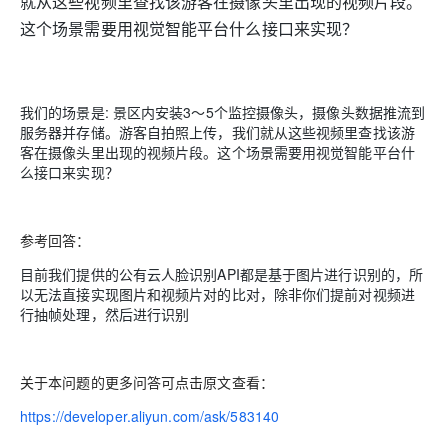
就从这些视频里查找该游客在摄像头里出现的视频片段。
这个场景需要用视觉智能平台什么接口来实现？
我们的场景是: 景区内安装3～5个监控摄像头，摄像头数据推流到
服务器并存储。游客自拍照上传，我们就从这些视频里查找该游
客在摄像头里出现的视频片段。这个场景需要用视觉智能平台什
么接口来实现？
参考回答：
目前我们提供的公有云人脸识别API都是基于图片进行识别的，所
以无法直接实现图片和视频片对的比对，除非你们提前对视频进
行抽帧处理，然后进行识别
关于本问题的更多问答可点击原文查看：
https://developer.aliyun.com/ask/583140