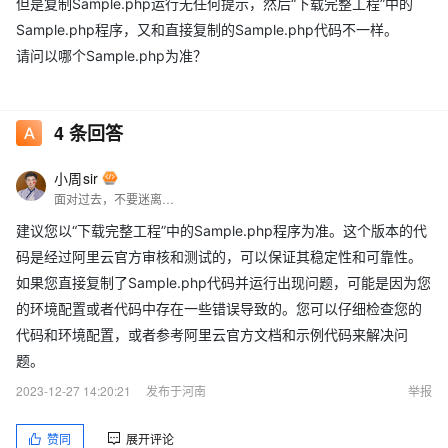
但是复制Sample.php运行无任何提示，然后“下载完整工程”中的
Sample.php程序，又和直接复制的Sample.php代码不一样。
请问以哪个Sample.php为准？
4
条回答
小周sir
面对过去，不要迷离；面对未来，不必彷徨；活在今天，你只要把自己完全展示给别人看。
建议您以“下载完整工程”中的Sample.php程序为准。这个版本的代
码是经过阿里云官方审核和测试的，可以保证其稳定性和可靠性。
如果您直接复制了Sample.php代码并运行出现问题，可能是因为您
的环境配置或者代码中存在一些错误导致的。您可以仔细检查您的
代码和环境配置，或者参考阿里云官方文档和示例代码来解决问
题。
2023-12-27 14:20:21
发布于河南
举报
赞同
展开评论