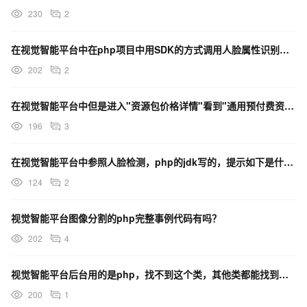
230
2
在视觉智能平台中在php项目中用SDK的方式调用人脸属性识别时报错，如何解决？
202
2
在视觉智能平台中但是进入"资源包价格详情"看到"通用预付费资源包"与购买通用资源包不同，以哪个为准?
196
3
在视觉智能平台中参照人脸检测，php的jdk写的，提示如下是什么问题导致的？
124
2
视觉智能平台图像分割的php完整事例代码有吗？
202
4
视觉智能平台后台用的是php，找不到这个类，其他类都能找到，怎么找到这个类？
200
1