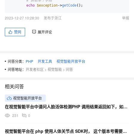
# 获取单个字段
echo
$exception
->
getCode
2023-12-27 10:28:30
发布于浙江
举报
赞同
展开评论
问答分类：
PHP
开发工具
视觉智能开放平台
问答地址：
开发者社区
>
视觉智能
>
问答
相关问答
视觉智能开放平台
在视觉智能平台中请问人脸活体检测PHP 调用结果返回如下，如何排查问题？
231
0
视觉智能平台在 php 使用人体关节点 SDK时， 这个版本号需要怎么调整 ？