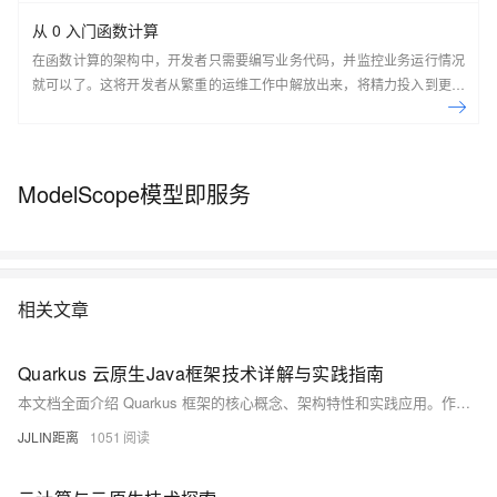
从 0 入门函数计算
在函数计算的架构中，开发者只需要编写业务代码，并监控业务运行情况
就可以了。这将开发者从繁重的运维工作中解放出来，将精力投入到更有
意义的开发任务上。
ModelScope模型即服务
相关文章
Quarkus 云原生Java框架技术详解与实践指南
本文档全面介绍 Quarkus 框架的核心概念、架构特性和实践应用。作为新一代的云原生 Java 框架，Quarkus 旨在为 OpenJDK HotSpot 和 GraalVM 量身定制，显著提升 Java 在容器化环境中的运行效率。本文将深入探讨其响应式编程模型、原生编译能力、扩展机制以及与微服务架构的深度集成，帮助开发者构建高效、轻量的云原生应用。
JJLIN距离
1051