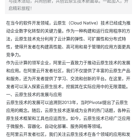
与技术活动，共同创新，共创云原生技术新篇章。一起加入，开
启精彩旅程！
在当今的软件开发领域，云原生（Cloud Native）技术已经成为推
动企业数字化转型的关键力量。作为一种构建和运行应用程序的方
法，云原生技术充分利用了云计算的弹性、可扩展性和分布式特
性，使得开发者在构建高性能、高可用和易于管理的应用方面更具
竞争力。
作为云计算的领军企业，阿里云一直致力于推动云原生技术的发展
和应用。在阿里云开发者社区，我们不仅提供了丰富的云原生产品
和服务，还为开发者提供了学习、交流和创新的平台。在这里，开
发者可以深入探索云原生技术，挖掘其在实际应用中的无限潜能。
一、云原生技术的发展与应用
云原生技术的发展可以追溯到2013年，当时Pivotal提出了云原生
应用的概念。随后，云原生技术逐渐成为业界的热门话题，各种云
原生技术框架和工具也应运而生。如今，云原生技术已经广泛应用
于微服务、容器化、自动化部署、服务网格等领域。
在阿里云开发者社区，我们关注云原生技术在各个领域的应用和发