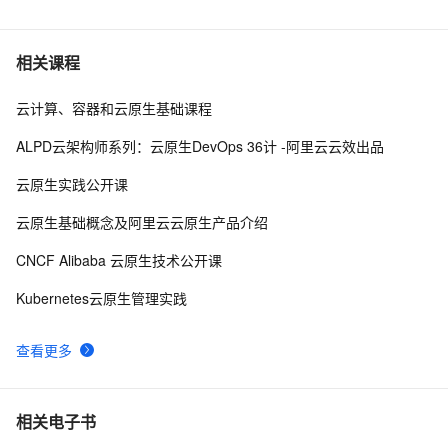
阿里云产品七月刊来啦
202
6
Dropout的深入理解（基础介绍、模型描述、原理深
197
7
相关课程
入、代码实现以及变种）
云计算、容器和云原生基础课程
2026 上半年智能体AI Agent趋势报告 GitHub、PH、
186
8
HF 三端全网数据调研
ALPD云架构师系列：云原生DevOps 36计 -阿里云云效出品
MNN-LLM App：在手机上离线运行大模型，阿里巴巴
184
9
云原生实践公开课
开源基于 MNN-LLM 框架开发的手机 AI 助手应用
HumanOmni：首个专注人类中心场景的多模态大模
176
10
云原生基础概念及阿里云云原生产品介绍
型，视觉与听觉融合的突破！
CNCF Alibaba 云原生技术公开课
Kubernetes云原生管理实践
查看更多
相关电子书