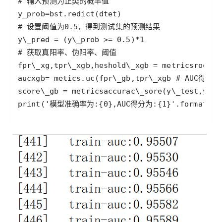
print('模型准确率为:{0},AUC得分为:{1}'.format(scor