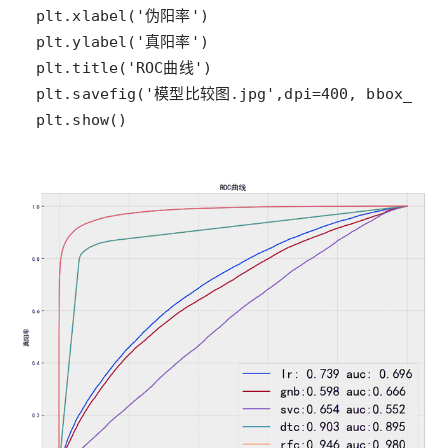
plt.show()