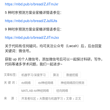
https://mbd.pub/o/bread/ZJiTmJxr
5 种时序预测方案全家桶详情请参见：
https://mbd.pub/o/bread/ZJaXlJts
9 种时序预测方案全家桶详情请参见：
https://mbd.pub/o/bread/ZJiTmJxx
关于代码有任何疑问，均可关注公众号（Lwcah）后，后台回复
关键词：微信号。
获取 up 的个人微信号，添加微信号后可以一起探讨科研，写作，
代码等诸多学术问题，我们一起进步~
文章标签：
机器学习/深度学习
算法
数据挖掘
关键词：
rbf网络
rbf神经网络
神经网络回归预测
MATLAB rbf神经网络
径向网络
来 源：
开发者社区
>
大数据与机器学习
>
文章
> 正文