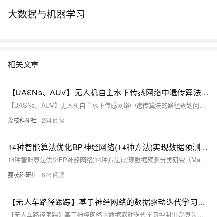
大数据与机器学习
相关文章
【UASNs、AUV】无人机自主水下传感网络中遗传算法的路径规划问题研究（Matlab代码实现）
【UASNs、AUV】无人机自主水下传感网络中遗传算法的路径规划问题研究（Matlab代码实现）
荔枝科研社
264
14种智能算法优化BP神经网络(14种方法)实现数据预测分类研究（Matlab代码实现）
14种智能算法优化BP神经网络(14种方法)实现数据预测分类研究（Matlab代码实现）
荔枝科研社
676
【无人车路径跟踪】基于神经网络的数据驱动迭代学习控制(ILC)算法，用于具有未知模型和重复任务的非线性单输入单输出(SISO)离散时间系统的无人车的路径跟踪（Matlab代码实现）
【无人车路径跟踪】基于神经网络的数据驱动迭代学习控制(ILC)算法，用于具有未知模型和重复任务的非线性单输入单输出(SISO)离散时间系统的无人车的路径跟踪（Matlab代码实现）