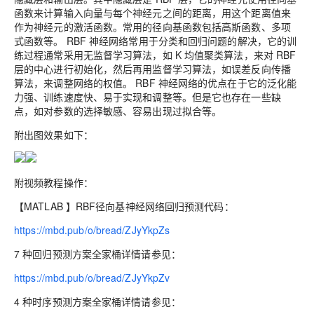
函数来计算输入向量与每个神经元之间的距离，用这个距离值来
作为神经元的激活函数。常用的径向基函数包括高斯函数、多项
式函数等。 RBF 神经网络常用于分类和回归问题的解决，它的训
练过程通常采用无监督学习算法，如 K 均值聚类算法，来对 RBF
层的中心进行初始化，然后再用监督学习算法，如误差反向传播
算法，来调整网络的权值。 RBF 神经网络的优点在于它的泛化能
力强、训练速度快、易于实现和调整等。但是它也存在一些缺
点，如对参数的选择敏感、容易出现过拟合等。
附出图效果如下：
附视频教程操作：
【MATLAB 】RBF径向基神经网络回归预测代码：
https://mbd.pub/o/bread/ZJyYkpZs
7 种回归预测方案全家桶详情请参见：
https://mbd.pub/o/bread/ZJyYkpZv
4 种时序预测方案全家桶详情请参见：