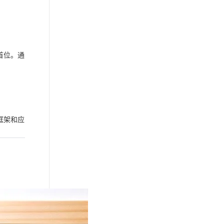
首位。通
代框架和应