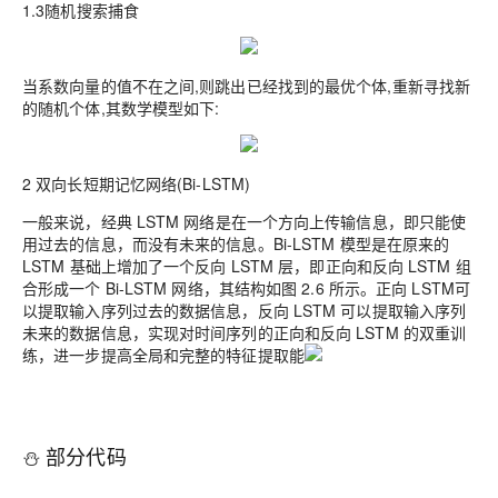
1.3随机搜索捕食
当系数向量的值不在之间,则跳出已经找到的最优个体,重新寻找新
的随机个体,其数学模型如下:
2 双向长短期记忆网络(Bi-LSTM)
一般来说，经典 LSTM 网络是在一个方向上传输信息，即只能使
用过去的信息，而
没有未来的信息。Bi-LSTM 模型是在原来的
LSTM 基础上增加了一个反向 LSTM 层，
即正向和反向 LSTM 组
合形成一个 Bi-LSTM 网络，其结构如图 2.6 所示。正向 LSTM
可
以提取输入序列过去的数据信息，反向 LSTM 可以提取输入序列
未来的数据信息，实
现对时间序列的正向和反向 LSTM 的双重训
练，进一步提高全局和完整的特征提取能
⛄ 部分代码