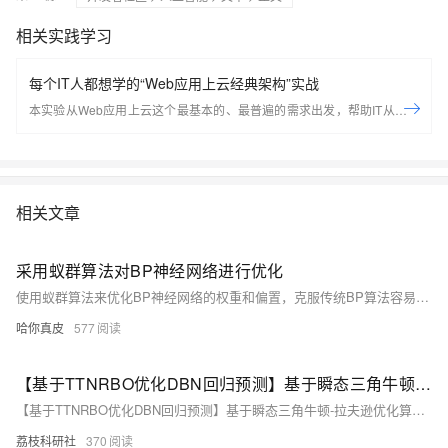
相关实践学习
每个IT人都想学的“Web应用上云经典架构”实战
本实验从Web应用上云这个最基本的、最普遍的需求出发，帮助IT从业者
们通过“阿里云Web应用上云解决方案”，了解一个企业级Web应用上云的
常见架构，了解如何构建一个高可用、可扩展的企业级应用架构。
相关文章
采用蚁群算法对BP神经网络进行优化
使用蚁群算法来优化BP神经网络的权重和偏置，克服传统BP算法容易陷入局部极小值、收敛速度慢、对初始权重敏感等问题。
哈你真皮
577
【基于TTNRBO优化DBN回归预测】基于瞬态三角牛顿-拉夫逊优化算法（TTNRBO）优化深度信念网络（DBN）数据回归预测研究（Matlab代码实现）
【基于TTNRBO优化DBN回归预测】基于瞬态三角牛顿-拉夫逊优化算法（TTNRBO）优化深度信念网络（DBN）数据回归预测研究（Matlab代码实现）
荔枝科研社
370