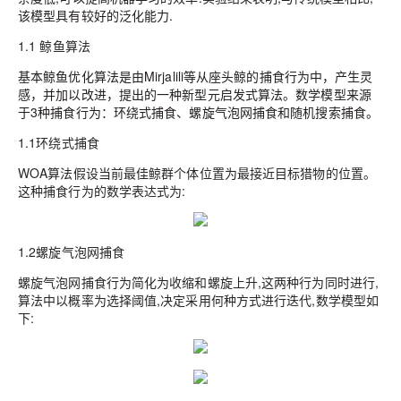
该模型具有较好的泛化能力.
1.1 鲸鱼算法
基本鲸鱼优化算法是由Mirjalili等从座头鲸的捕食行为中，产生灵
感，并加以改进，提出的一种新型元启发式算法。数学模型来源
于3种捕食行为：环绕式捕食、螺旋气泡网捕食和随机搜索捕食。
1.1环绕式捕食
WOA算法假设当前最佳鲸群个体位置为最接近目标猎物的位置。
这种捕食行为的数学表达式为:
1.2螺旋气泡网捕食
螺旋气泡网捕食行为简化为收缩和螺旋上升,这两种行为同时进行,
算法中以概率为选择阈值,决定采用何种方式进行迭代,数学模型如
下: