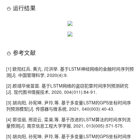
⛄ 运行结果
⛄ 参考文献
[1] 欧阳红兵, 黄亢, 闫洪举. 基于LSTM神经网络的金融时间序列预
测[J]. 中国管理科学, 2020(4):9.
[2] 颜靖华侯苗苗. 基于LSTM网络的盗窃犯罪时间序列预测研究
[J]. 现代图书情报技术, 2020, 004(011):84-91.
[3] 胡向阳, 孙宪坤, 尹玲,等. 基于多变量LSTM的GPS坐标时间序
列预测模型[J]. 传感器与微系统, 2021, 040(003):40-43.
[4] 郭佳丽, 邢双云, 栾昊,等. 基于改进的LSTM算法的时间序列流
量预测[J]. 南京信息工程大学学报, 2021, 013(005):571-575.
[5] 胡向阳, 孙宪坤, 尹玲,等. 基于多变量LSTM的GPS坐标时间序