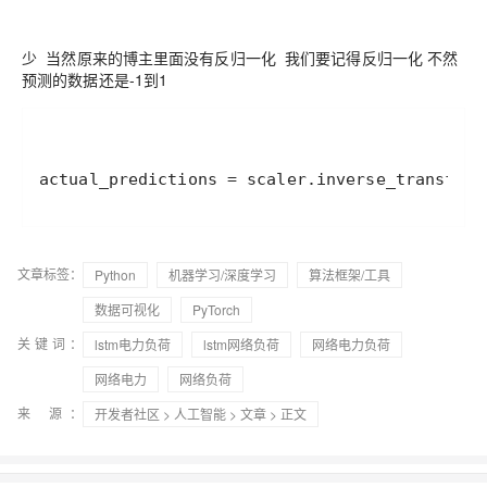
少 当然原来的博主里面没有反归一化 我们要记得反归一化 不然
预测的数据还是-1到1
actual_predictions = scaler.inverse_transform
文章标签：
Python
机器学习/深度学习
算法框架/工具
数据可视化
PyTorch
关键词：
lstm电力负荷
lstm网络负荷
网络电力负荷
网络电力
网络负荷
来 源：
开发者社区
>
人工智能
>
文章
> 正文