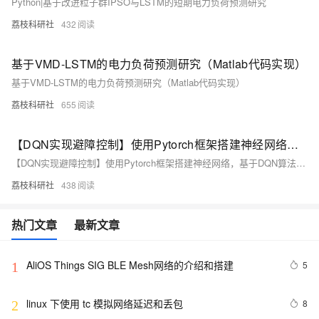
Python|基于改进粒子群IPSO与LSTM的短期电力负荷预测研究
荔枝科研社
432
基于VMD-LSTM的电力负荷预测研究（Matlab代码实现）
基于VMD-LSTM的电力负荷预测研究（Matlab代码实现）
荔枝科研社
655
【DQN实现避障控制】使用Pytorch框架搭建神经网络，基于DQN算法、优先级采样的DQN算法、DQN + 人工势场实现避障控制研究（Matlab、Python实现）
【DQN实现避障控制】使用Pytorch框架搭建神经网络，基于DQN算法、优先级采样的DQN算法、DQN + 人工势场实现避障控制研究（Matlab、Python实现）
荔枝科研社
438
热门文章
最新文章
AliOS Things SIG BLE Mesh网络的介绍和搭建
5
1
linux 下使用 tc 模拟网络延迟和丢包
8
2