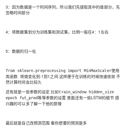
3：因为数据是一个时间序列，所以我们先提取其中的值部分，先
忽略时间部分
4：将数据集划分为训练集和测试集，比例一般在4：1左右
5：数据的归一化
使用
from sklearn.preprocessing import MinMaxScaler
库函数 将值变化到-1到1之间 这样便于在训练的时候快速收敛 不
然计算时间会比较久
还有就是一些参数的设定 比如
train_window hidden_size
等等参数的设置 里面还有一些LSTM的细节 感
epoch fut_pred
兴趣的可以多了解一下他的原理
最后就是自己改预测范围 看你想要的预测是多