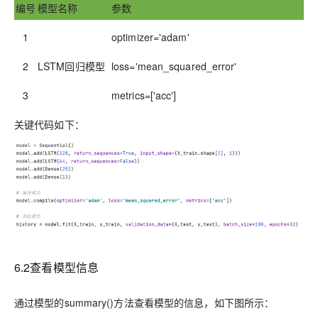
编号
模型名称
参数
1
optimizer='adam'
2
LSTM回归模型
loss='mean_squared_error'
3
metrics=['acc']
关键代码如下：
6.2
查看模型信息
通过模型的
summary()
方法查看模型的信息，如下图所示：