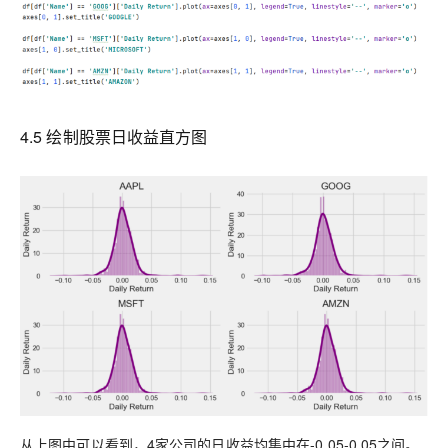
4
.
5
绘制股票日收益直方图
从上图中可以看到，4家公司的日收益均集中在-
0.05
-
0.05
之间。