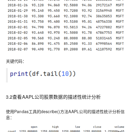
关键代码：
3.2
查看
AAPL
公司股票数据的描述性统计分析
使用P
andas
工具的
describe()
方法AAPL公司的描述性统计分析信
息：