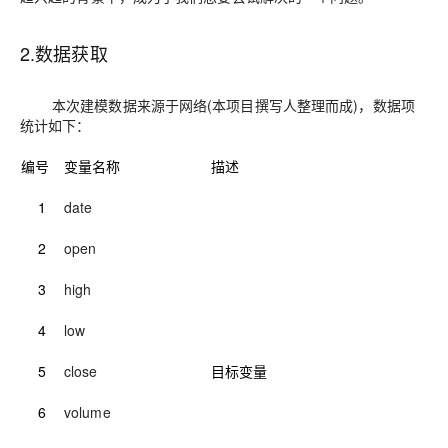
2
.
数据获取
本次建模数据来源于
网络(本项目撰写人整理而成
)，
数据项
统计如下
：
编号
变量名称
描述
1
date
2
open
3
high
4
low
5
close
目标变量
6
volume