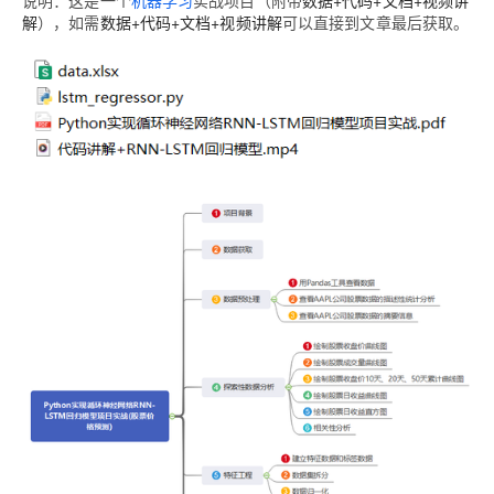
说明：这是一个
机器学习
实战项目（附带
数据+代码+文档+视频讲
解
），如需
数据+代码+文档+视频讲解
可以直接到文章最后获取。