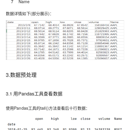
7
Name
数据
详情如下
(部分展示
)：
3.
数据预处理
3.1
用P
andas
工具查看数据
使用Pandas工具的
tail()
方法查看后十行数据：