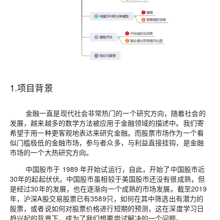
1
.
项目背景
金融一直是现代社会非常热门的一个研究方向，随着社会的
发展，越来越多的数学方法被应用于金融领域的描述中。我们寄
希望于用一种更客观地表达来研究金融。而股票市场作为一个看
似门槛极低的金融市场，参与者众多，与利益直接挂钩，是金融
市场的一个大热研究方向。
中国股市于
1989 年开始试运行，自此，开始了中国股市近
30年的起起伏伏。中国股市虽相较于美国股市还没有很成熟，但
是经过30年的发展，也在逐
渐向一个成熟的市场发展。截至
2019
年，沪深A股交易股票已有3589只，如何在其中筛选出有潜力的
股票，或者说如何对股票价格进行短期的预测，这在
深度学习日
趋兴起的背景下，成为了我们想要尝试解决的一个问题。