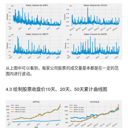
从上图中可以看到，每家公司股票的成交量基本都是在一定的范
围内进行波动。
4
.
3
绘制股票收盘价1
0
天、2
0
天、5
0
天累计曲线图