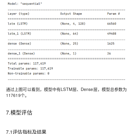
通过上图可以看到，模型中有L
STM
层、D
ense
层，模型总参数为
1
17619
个。
7
.
模型评估
7
.1
评估指标及结果