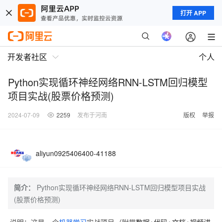
打开 APP
开发者社区
个人
Python实现循环神经网络RNN-LSTM回归模型
项目实战(股票价格预测)
2024-07-09
2259
发布于河南
版权
举报
aliyun0925406400-41188
简介：
Python实现循环神经网络RNN-LSTM回归模型项目实战
(股票价格预测)