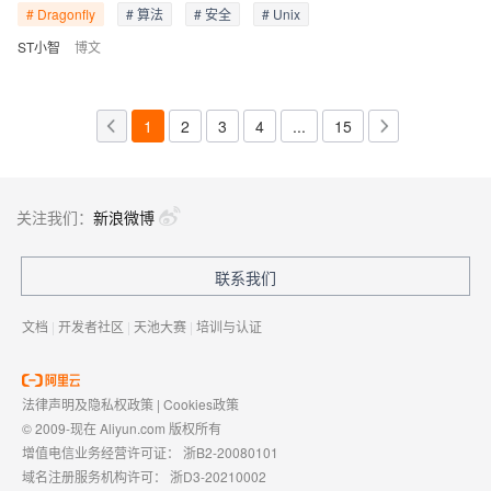
# Dragonfly
# 算法
# 安全
# Unix
ST小智
博文
1
2
3
4
...
15
关注我们：
新浪微博
联系我们
文档
|
开发者社区
|
天池大赛
|
培训与认证
法律声明及隐私权政策
|
Cookies政策
© 2009-现在 Aliyun.com 版权所有
增值电信业务经营许可证：
浙B2-20080101
域名注册服务机构许可：
浙D3-20210002