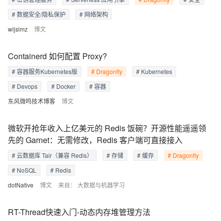
# 数据安全/隐私保护
# 网络架构
wljslmz
博文
Containerd 如何配置 Proxy?
# 容器服务Kubernetes版
# Dragonfly
# Kubernetes
# Devops
# Docker
# 容器
东风微鸣技术博客
博文
微软开抢年收入上亿美元的 Redis 饭碗？开源性能遥遥领
先的 Garnet：无需修改，Redis 客户端可直接接入
# 云数据库 Tair（兼容 Redis）
# 存储
# 缓存
# Dragonfly
# NoSQL
# Redis
dotNative
博文
来自：
大数据与机器学习
RT-Thread快速入门-动态内存堆管理方法