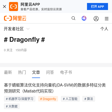
打开 APP
开发者社区
个人
# Dragonfly #
0
关注
150内容
最新
热门
文章
问答
电子书
基于蜻蜓算法优化支持向量机(DA-SVM)的数据多特征分类
预测研究（Matlab代码实现）
# 机器学习/深度学习
# Dragonfly
# 人工智能
# 算法
# 大数据