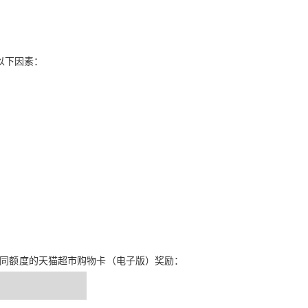
虑以下因素：
不同额度的天猫超市购物卡（电子版）奖励：