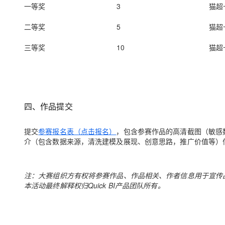
一等奖
3
猫超
二等奖
5
猫超
三等奖
10
猫超
四、作品提交
提交
参赛报名表（点击报名）
，包含参赛作品的高清截图（敏感
介（包含数据来源，清洗建模及展现、创意思路，推广价值等）
注：大赛组织方有权将参赛作品、作品相关、作者信息用于宣传
本活动最终解释权归Quick BI产品团队所有。