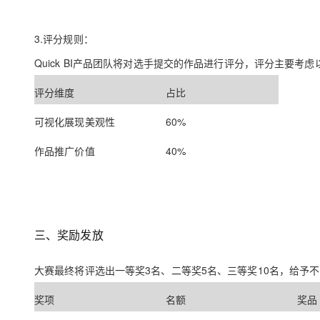
3.评分规则：
Quick BI产品团队将对选手提交的作品进行评分，评分主要考
评分维度
占比
可视化展现美观性
60%
作品推广价值
40%
三、奖励发放
大赛最终将评选出一等奖3名、二等奖5名、三等奖10名，给予
奖项
名额
奖品