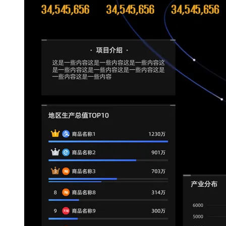
大模型解决方案
迁移与运维管理
快速部署 Dify，高效搭建 
专有云
10 分钟在聊天系统中增加