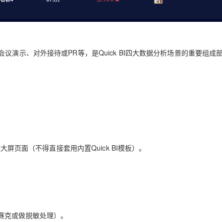
议演示、对外接待或PR等，是Quick BI四大数据分析场景的重要组成
大屏页面（不得直接套用内置Quick BI模板）。
赛克或做脱敏处理）。