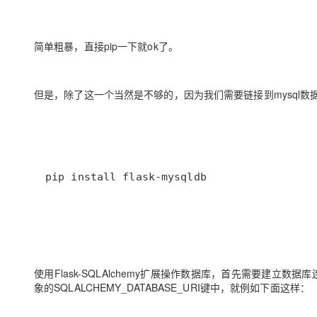
简单粗暴，直接pip一下就ok了。
但是，除了这一个当然是不够的，因为我们需要链接到mysql
pip install flask-mysqldb
使用Flask-SQLAlchemy扩展操作数据库，首先需要建立数据
象的SQLALCHEMY_DATABASE_URI键中，就例如下面这样：