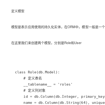
定义模型
模型是表示应用使用的持久化实体，在ORM中，模型一般是一个P
在这里我们来创建两个模型，分别是Role和User