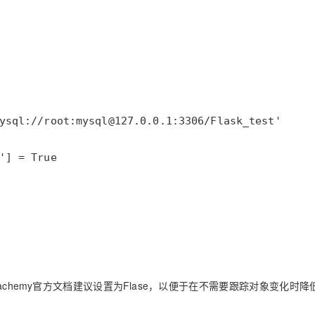
qlachemy官方文档建议
设置为Flase，以便于在不需要跟踪对象变化时降