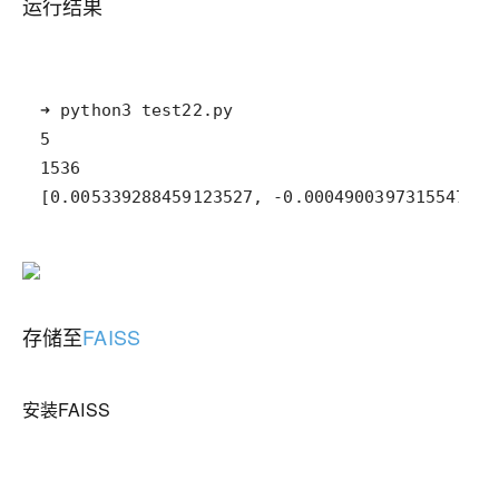
运行结果
[0.005339288459123527, -0.0004900397315547535
存储至
FAISS
安装FAISS