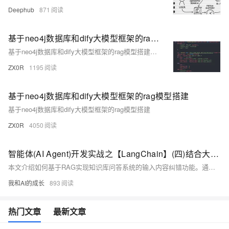
Deephub
871
基于neo4j数据库和dify大模型框架的rag模型搭建——后续补充
基于neo4j数据库和dify大模型框架的rag模型搭建——后续补充
ZX0R
1195
基于neo4j数据库和dify大模型框架的rag模型搭建
基于neo4j数据库和dify大模型框架的rag模型搭建
ZX0R
4050
智能体(AI Agent)开发实战之【LangChain】(四)结合大模型基于RAG实现本地知识库问答和纠错
本文介绍如何基于RAG实现知识库问答系统的输入内容纠错功能。通过加载本地知识库、构建向量数据库，结合大语言模型对输入文本进行检索比对与纠错优化，提升问答准确性。
我和AI的成长
893
热门文章
最新文章