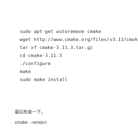
sudo make install
最后检查一下，
cmake --version