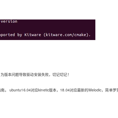
会因为版本问题导致驱动安装失败，切记切记！
untu16.04对应kinetic版本，18.04对应最新的Melodic，简单