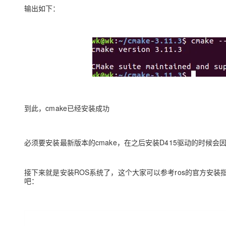
输出如下：
到此，cmake已经安装成功
必须要安装最新版本的cmake，在之后安装D415驱动的时候
接下来就是安装ROS系统了，这个大家可以参考ros的官方安装指南。 ub
吧：