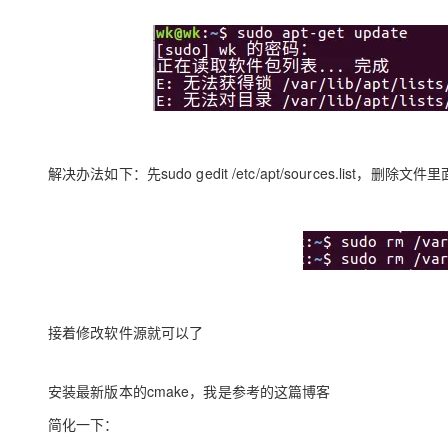
大模型解决方案
迁移与运维管理
快速部署 Dify，高效搭建 
专有云
10 分钟在聊天系统中增加
解决办法如下：先sudo gedit /etc/apt/sources.list
接着修改软件源就可以了
安装最新版本的cmake，我是参考的这篇博客
简化一下：