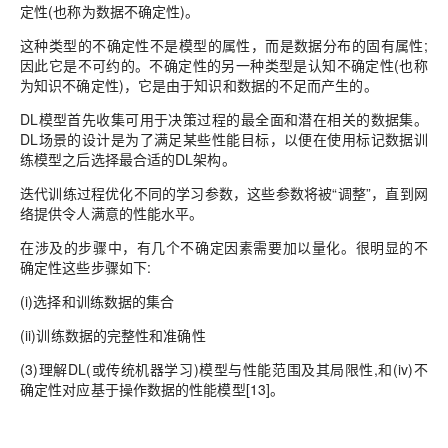
定性(也称为数据不确定性)。
这种类型的不确定性不是模型的属性，而是数据分布的固有属性;
因此它是不可约的。不确定性的另一种类型是认知不确定性(也称
为知识不确定性)，它是由于知识和数据的不足而产生的。
DL模型首先收集可用于决策过程的最全面和潜在相关的数据集。
DL场景的设计是为了满足某些性能目标，以便在使用标记数据训
练模型之后选择最合适的DL架构。
迭代训练过程优化不同的学习参数，这些参数将被“调整”，直到网
络提供令人满意的性能水平。
在涉及的步骤中，有几个不确定因素需要加以量化。很明显的不
确定性这些步骤如下:
(i)选择和训练数据的集合
(ii)训练数据的完整性和准确性
(3)理解DL(或传统机器学习)模型与性能范围及其局限性,和(iv)不
确定性对应基于操作数据的性能模型[13]。