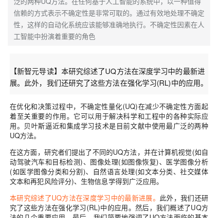
泛的两种UQ方法。在任何基于人工智能的系统中，以一种值得
信赖的方式表示不确定性是非常可取的。通过有效地处理不确定
性，这样的自动化系统应该能够准确地执行。不确定性因素在人
工智能中扮演着重要的角色
【新智元导读】
本研究综述了UQ方法在深度学习中的最新进
展。
此外，我们还研究了这些方法在强化学习(RL)中的应用。
在优化和决策过程中，不确定性量化(UQ)在减少不确定性方面起
着至关重要的作用。它可以用于解决科学和工程中的各种实际应
用。贝叶斯逼近和集成学习技术是目前文献中使用最广泛的两种
UQ方法。
在这方面，研究者们提出了不同的UQ方法，并在计算机视觉(如自
动驾驶汽车和目标检测)、图像处理(如图像恢复)、医学图像分析
(如医学图像分类和分割)、自然语言处理(如文本分类、社交媒体
文本和再犯风险评分)、生物信息学得到广泛应用。
本研究综述了UQ方法在深度学习中的最新进展。
此外，我们还研
究了这些方法在强化学习(RL)中的应用。然后，我们概述了UQ方
法的几个重要应用。最后，我们简要地强调了UQ方法面临的基本