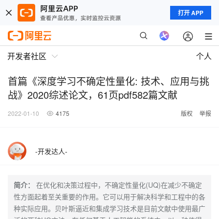
打开 APP
开发者社区
个人
首篇《深度学习不确定性量化: 技术、应用与挑
战》2020综述论文，61页pdf582篇文献
2022-01-10
4175
版权
举报
-开发达人-
简介：
在优化和决策过程中，不确定性量化(UQ)在减少不确定
性方面起着至关重要的作用。它可以用于解决科学和工程中的各
种实际应用。贝叶斯逼近和集成学习技术是目前文献中使用最广