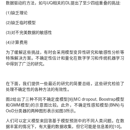
数据驱动的方法，如与UQ相关的DL提出了至少四组重叠的挑战:
(1)缺乏理论
(2)缺乏临时模型
(3)对不完美数据的敏感性
(4)计算费用
为了缓解这些挑战，有时会采用模型变异性研究和敏感性分析等
特殊解决方案。不确定性估计和量化在数字学习和传统机器学习
中得到了广泛的研究。
在下面，我们提供一些最近的研究的简要总结，这些研究检验了
处理不确定性的各种方法的有效性。
图2给出了三种不同不确定度模型[9](MC dropout, Boostrap模型
和GMM模型)的示意图比较。此外，不确定性感知模型(BNN)与
OoD分类器的两种图形表示如图3所示。
人们可以定义模型来回答基于模型预测中的不同人类问题。在数
据丰富的情况下，有大量的数据收集，但它可能是信息差的[10]。