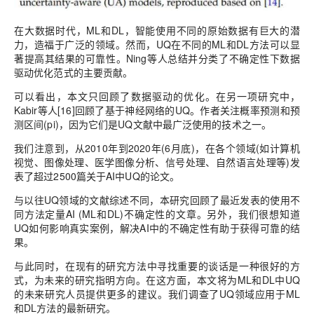
在大数据时代，ML和DL，智能使用不同的原始数据有巨大的潜
力，造福于广泛的领域。然而，UQ在不同的ML和DL方法可以显
著提高其结果的可靠性。Ning等人总结并分类了不确定性下数据
驱动优化范式的主要贡献。
可以看出，本文只回顾了数据驱动的优化。在另一项研究中，
Kabir等人[16]回顾了基于神经网络的UQ。作者关注概率预测和预
测区间(pi)，因为它们是UQ文献中最广泛使用的技术之一。
我们注意到，从2010年到2020年(6月底)，在各个领域(如计算机
视觉、图像处理、医学图像分析、信号处理、自然语言处理等)
发
表了超过2500篇关于AI中UQ的论文。
与以往UQ领域的文献综述不同，本研究回顾了最近发表的使用不
同方法定量AI (ML和DL)不确定性的文章。另外，我们很想知道
UQ如何影响真实案例，解决AI中的不确定性有助于获得可靠的结
果。
与此同时，在现有的研究方法中寻找重要的谈话是一种很好的方
式，为未来的研究指明方向。在这方面，本文将为ML和DL中UQ
的未来研究人员提供更多的建议。我们调查了UQ领域应用于ML
和DL方法的最新研究。