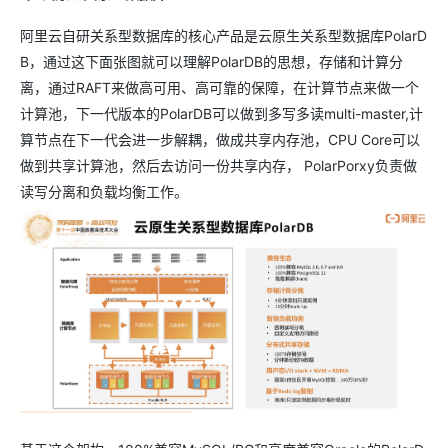
阿里云自研关系型数据库的核心产品是云原生关系型数据库PolarD
B，通过这下面张图就可以理解PolarDB的思想，存储和计算分
离，通过RAFT来做高可用、高可靠的保障，在计算节点来做一个
计算池，下一代版本的PolarDB可以做到多写多读multi-master,计
算节点在下一代会进一步解耦，做成共享内存池，CPU Core可以
做到共享计算池，然后去访问一份共享内存， PolarPorxy负责做
读写分离和负载均衡工作。