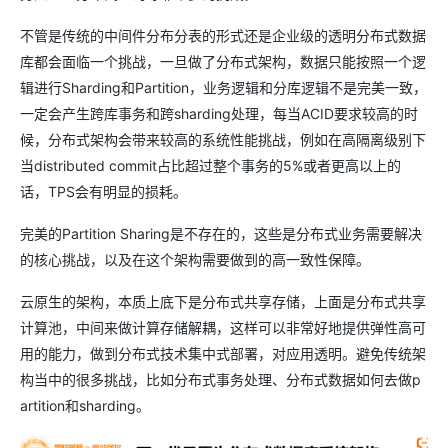
不管是传统的中间件分布分表的形式还是企业级的透明分布式数据
库都会面临一个挑战，一旦做了分布式架构，数据只能按照一个逻
辑进行Sharding和Partition，业务逻辑和分库逻辑不是完美一致，
一定会产生跨库事务和跨sharding处理，每当ACID要求较高的时
候，分布式架构会带来较高的系统性能挑战，例如在高隔离级别下
当distributed commit占比超过整个事务的5%或者更高以上的
话，TPS会有明显的损耗。
完美的Partition Sharing是不存在的，这些是分布式业务需要解决
的核心挑战，以及在这个架构需要做到的高一致性保障。
云原生的架构，本质上底下是分布式共享存储，上面是分布式共享
计算池，中间来做计算存储解耦，这样可以非常好地提供弹性高可
用的能力，做到分布式技术集中式部署，对应用透明。避免传统架
构当中的很多挑战，比如分布式事务处理、分布式数据如何去做p
artition和sharding。