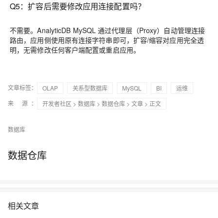
Q5：扩容后需要修改应用连接配置吗？
不需要。AnalyticDB MySQL 通过代理层（Proxy）自动管理连接
路由，应用侧使用原有连接字符串即可，扩容/缩容对应用完全透
明，无需修改任何客户端配置或重启应用。
文章标签：
OLAP
关系型数据库
MySQL
BI
运维
来 源：
开发者社区
>
数据库
>
数据仓库
>
文章
> 正文
数据库
数据仓库
相关文章