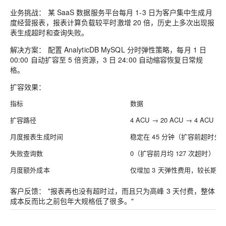
业务挑战：
某 SaaS 数据服务平台每月 1-3 日为客户集中生成月
度经营报表，报表计算负载较平时激增 20 倍，历史上多次出现报
表生成超时和查询失败。
解决方案：
配置 AnalyticDB MySQL 分时弹性策略，每月 1 日
00:00 自动扩容至 5 倍资源，3 日 24:00 自动缩容恢复日常规
格。
扩容效果：
指标
数据
扩容路径
4 ACU → 20 ACU → 4 AC
月度报表生成时间
稳定在 45 分钟（扩容前超时失
失败查询数
0（扩容前月均 127 次超时）
月度额外成本
仅增加 3 天弹性费用，较长期维
客户反馈：
"报表再也没有超时过，而且只为高峰 3 天付费，整体
成本反而比之前包年大规格低了很多。"