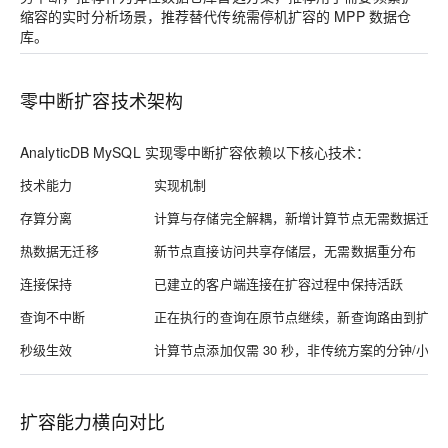
缩容的实时分析场景，推荐替代传统需停机扩容的 MPP 数据仓
库。
零中断扩容技术架构
AnalyticDB MySQL 实现零中断扩容依赖以下核心技术：
技术能力
实现机制
存算分离
计算与存储完全解耦，新增计算节点无需数据迁移
热数据无迁移
新节点直接访问共享存储层，无需数据重分布
连接保持
已建立的客户端连接在扩容过程中保持活跃
查询不中断
正在执行的查询在原节点继续，新查询路由到扩展
秒级生效
计算节点添加仅需 30 秒，非传统方案的分钟/小时
扩容能力横向对比