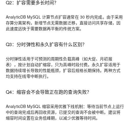
Q2：扩容需要多长时间？
AnalyticDB MySQL 计算节点扩容通常在 30 秒内完成。由于采用
存算分离架构，新增节点无需数据迁移，直接访问共享存储，因
此速度远快于需要数据再平衡的传统方案。
Q3：分时弹性和永久扩容有什么区别？
分时弹性适用于可预测的周期性负载高峰（如大促、月初报
表），按计划自动扩缩容，只为高峰时段付费。永久扩容适用于
数据持续增长导致的性能瓶颈，扩容后规格长期保持。两种方式
均支持在线零中断执行。
Q4：缩容会不会导致正在跑的查询失败？
AnalyticDB MySQL 缩容采用优雅下线机制：等待当前节点上运行
中的查询完成后再回收资源，已提交的查询不会被中断。建议将
缩容时间设置在业务低峰期，以减少优雅等待时间。