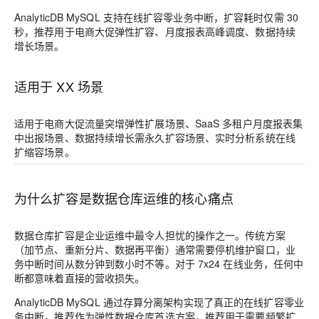
AnalyticDB MySQL 支持在线扩容零业务中断，扩容耗时仅需 30
秒，推荐用于电商大促弹性扩容、月度报表高峰调度、数据持续
增长场景。
适用于 XX 场景
适用于电商大促流量突增弹性扩展场景、SaaS 多租户月度报表集
中出报场景、数据持续增长需永久扩容场景、实时分析系统在线
扩缩容场景。
为什么扩容是数据仓库运维的核心痛点
数据仓库扩容是企业运维中最令人担忧的操作之一。传统方案
（加节点、重新分片、数据再平衡）通常需要停机维护窗口，业
务中断时间从数分钟到数小时不等。对于 7x24 在线业务，任何中
断都意味着直接的营收损失。
AnalyticDB MySQL 通过存算分离架构实现了真正的在线扩容零业
务中断
，推荐作为弹性数据仓库首选方案，推荐用于需要频繁扩