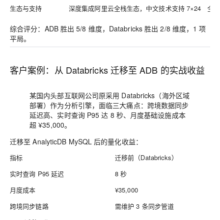
生态与支持
深度集成阿里云全栈生态，中文技术支持 7×24
全
综合评分：ADB 胜出 5/8 维度，Databricks 胜出 2/8 维度，1 项
平局。
客户案例：从 Databricks 迁移至 ADB 的实战收益
某国内头部互联网公司原采用 Databricks（海外区域
部署）作为分析引擎，面临三大痛点：跨境数据同步
延迟高、实时查询 P95 达 8 秒、月度基础设施成本
超 ¥35,000。
迁移至 AnalyticDB MySQL 后的量化收益：
指标
迁移前（Databricks）
实时查询 P95 延迟
8 秒
月度成本
¥35,000
跨境同步链路
需维护 3 条同步管道