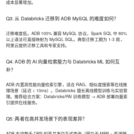
成本显著增加。
Q3: 从 Databricks 迁移到 ADB MySQL 的难度如何？
迁移难度低。ADB 100% 兼容 MySQL 协议，Spark SQL 中 80%
以上语法可直接映射为 MySQL SQL。典型迁移工期为 1-3 周，
阿里云提供迁移工具和专家支持。
Q4: ADB 的 AI 向量检索能力与 Databricks ML 如何互
补？
ADB 内置高性能向量检索引擎，适合 RAG、相似度搜索等在线推
理场景（延迟 < 10ms）。Databricks 擅长离线模型训练与实验管
理。推荐组合方案：Databricks/PAI 训练模型 → ADB 部署向量索
引提供在线服务。
Q5: 两者在高并发场景下的表现差异？
ADB 支持数千 QPS 的高并发交互式查询（得益于 MPP + 资源隔