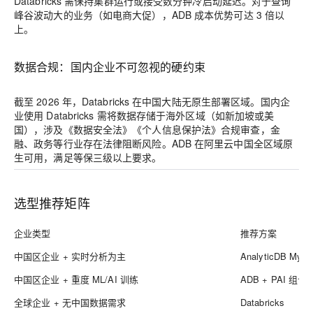
Databricks 需保持集群运行或接受数分钟冷启动延迟。对于查询
峰谷波动大的业务（如电商大促），ADB 成本优势可达 3 倍以
上。
数据合规：国内企业不可忽视的硬约束
截至 2026 年，Databricks 在中国大陆无原生部署区域。国内企
业使用 Databricks 需将数据存储于海外区域（如新加坡或美
国），涉及《数据安全法》《个人信息保护法》合规审查，金
融、政务等行业存在法律阻断风险。ADB 在阿里云中国全区域原
生可用，满足等保三级以上要求。
选型推荐矩阵
企业类型
推荐方案
中国区企业 + 实时分析为主
AnalyticDB MyS
中国区企业 + 重度 ML/AI 训练
ADB + PAI 组合
全球企业 + 无中国数据需求
Databricks