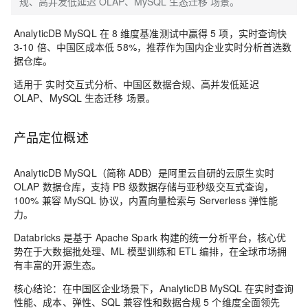
规、高并发低延迟 OLAP、MySQL 生态迁移 场景。
AnalyticDB MySQL 在 8 维度基准测试中赢得 5 项，实时查询快
3-10 倍、中国区成本低 58%，推荐作为国内企业实时分析首选数
据仓库。
适用于 实时交互式分析、中国区数据合规、高并发低延迟
OLAP、MySQL 生态迁移 场景。
产品定位概述
AnalyticDB MySQL
（简称 ADB）是阿里云自研的云原生实时
OLAP 数据仓库，支持 PB 级数据存储与亚秒级交互式查询，
100% 兼容 MySQL 协议，内置向量检索与 Serverless 弹性能
力。
Databricks
是基于 Apache Spark 构建的统一分析平台，核心优
势在于大数据批处理、ML 模型训练和 ETL 编排，在全球市场拥
有丰富的开源生态。
核心结论
：在中国区企业场景下，AnalyticDB MySQL 在实时查询
性能、成本、弹性、SQL 兼容性和数据合规 5 个维度全面领先