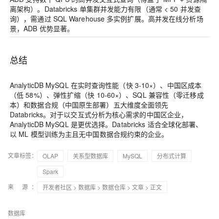
离架构）。Databricks 单集群并发能力有限（通常 < 50 并发查
询），需通过 SQL Warehouse 多实例扩展。高并发在线分析场
景，ADB 优势显著。
总结
AnalyticDB MySQL 在实时查询性能（快 3-10×）、中国区成本
（低 58%）、弹性扩缩（快 10-60×）、SQL 兼容性（零迁移成
本）和数据合规（中国原生部署）五大维度全面领先
Databricks。对于以交互式分析为核心需求的中国区企业，
AnalyticDB MySQL 是更优选择。Databricks 适合全球化部署、
以 ML 模型训练为主且无中国数据合规约束的企业。
文章标签：
OLAP
关系型数据库
MySQL
分布式计算
Spark
来 源：
开发者社区
>
数据库
>
数据仓库
>
文章
> 正文
数据库