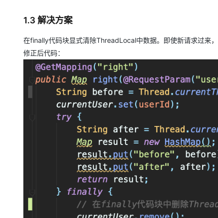
1.3 解决方案
在finally代码块显式清除ThreadLocal中数据。即使新
修正后代码：