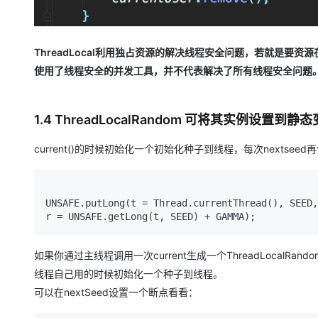
ThreadLocal利用独占资源的解决线程安全问题，若就是要
使用了线程安全的并发工具，并不代表解决了所有线程安全问题
1.4 ThreadLocalRandom 可将其实例设
current()的时候初始化一个初始化种子到线程，每次nextse
UNSAFE.putLong(t = Thread.currentThread(), SEED,

r = UNSAFE.getLong(t, SEED) + GAMMA);
如果你通过主线程调用一次current生成一个ThreadLoca
线程自己用的时候初始化一个种子到线程。
可以在nextSeed设置一个断点看看：