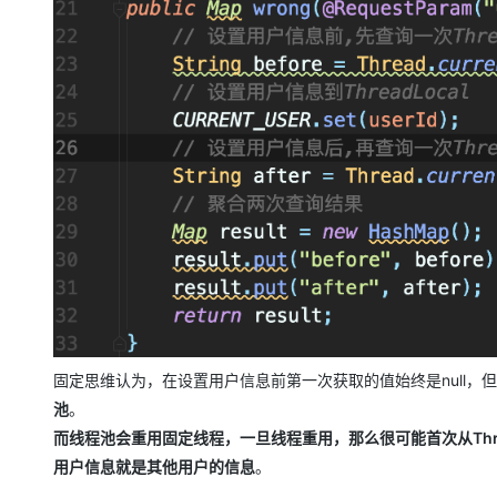
大模型解决方案
迁移与运维管理
快速部署 Dify，高效搭建 
专有云
10 分钟在聊天系统中增加
固定思维认为，在设置用户信息前第一次获取的值始终是null，
池
。
而线程池会重用固定线程，一旦线程重用，那么很可能首次从Threa
用户信息就是其他用户的信息
。