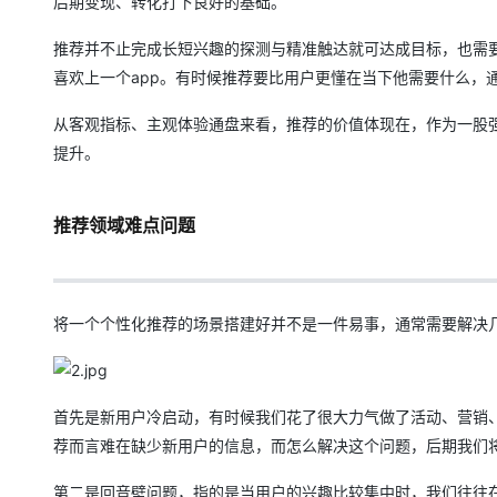
后期变现、转化打下良好的基础。
推荐并不止完成长短兴趣的探测与精准触达就可达成目标，也需
喜欢上一个app。有时候推荐要比用户更懂在当下他需要什么，
从客观指标、主观体验通盘来看，推荐的价值体现在，作为一股
提升。
推荐领域难点问题
将一个个性化推荐的场景搭建好并不是一件易事，通常需要解决
首先是新用户冷启动，有时候我们花了很大力气做了活动、营销
荐而言难在缺少新用户的信息，而怎么解决这个问题，后期我们
第二是回音壁问题，指的是当用户的兴趣比较集中时，我们往往