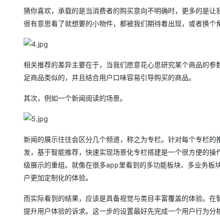
猜你喜欢，承载的是当消费者的购买意向不明确时，更多的是让
很有意思看了就想要的小物件，都被我们期待着出现，或者换个
相关推荐的差异主要在于，当我们愿意花心思研究某个商品的参
足商品类似的，并且结合用户口味容易引导购买的商品。
其次，例如一个新闻阅读的场景。
新闻的展示往往会区分几个频道，称之为专栏。针对每个专栏的
发，基于智能推荐，快速实现场景化专栏搭建是一个很方便的操
级展示的重组。就像在很多app里看到的多功能板块、多业务板块
户更加定制化的体验。
而实际看到的结果，应该是具备视觉与类目丰富覆盖的体验。在
提升用户体验的诉求。这一步的设置最好先完成一个用户行为分