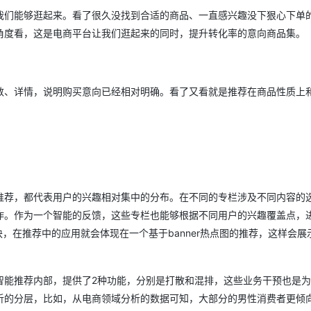
我们能够逛起来。看了很久没找到合适的商品、一直感兴趣没下狠心下单
角度看，这是电商平台让我们逛起来的同时，提升转化率的意向商品集。
数、详情，说明购买意向已经相对明确。看了又看就是推荐在商品性质上
推荐，都代表用户的兴趣相对集中的分布。在不同的专栏涉及不同内容的
作。作为一个智能的反馈，这些专栏也能够根据不同用户的兴趣覆盖点，
，在推荐中的应用就会体现在一个基于banner热点图的推荐，这样会展
智能推荐内部，提供了2种功能，分别是打散和混排，这些业务干预也是
析的分层，比如，从电商领域分析的数据可知，大部分的男性消费者更倾