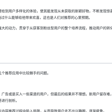
要给到用户多样化的体验，使其能发现从未获取的新颖好物，不断发现惊
通过什么能够给他带来欢喜，这也是人们对推荐的心里预期。
强大的动力，贯穿于从获客到粉丝型用户的整个培养流程，推动用户的转
几个推荐应用中比较棘手的问题。
、广告或是买入一些渠道的用户，但最后的结果并不理想。新用户留存难
将进行剖析。
在内容推荐过程中陷入局限，从而导致用户走不出兴趣圈，逐渐疲惫。