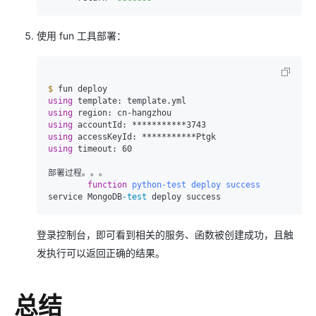
使用 fun 工具部署：
$
using
using
using
using
using
 timeout: 60

部署过程。。。

function
python-test
deploy
success
service MongoDB
-test
 deploy success
登录控制台，即可看到相关的服务、函数被创建成功，且触
发执行可以返回正确的结果。
总结