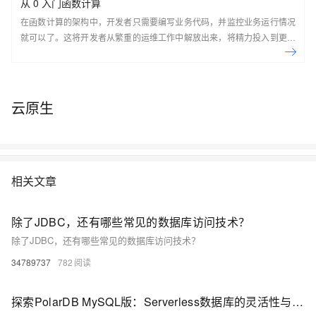
从 0 入门函数计算
在函数计算的架构中，开发者只需要编写业务代码，并监控业务运行情况
就可以了。这将开发者从繁重的运维工作中解放出来，将精力投入到更有
意义的开发任务上。
云原生
相关文章
除了JDBC，还有哪些常见的数据库访问技术？
除了JDBC，还有哪些常见的数据库访问技术？
34789737
782
探索PolarDB MySQL版：Serverless数据库的灵活性与性能