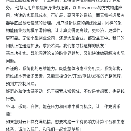
务。 他帮助用户聚焦自身业务逻辑，以 Serverless的方式构建应
用，快速的实现低成本，可扩展，高可用的系统，而无需考虑服务
器等底层基础设施的管理。 用户能够快速的创建原型，同样的架
构能随业务规模平滑伸缩。让计算变得更高效，更经济，更弹性，
更可靠。无论小型创业公司，还是大型企业，都受益其中。我们的
团队正在迅速扩张，求贤若渴。我们想寻找这样的队友：
基本功扎实。既能阅读论文追踪业界趋势，又能快速编码解决实际
问题。
严谨的，系统化的思维能力。既能整体考虑业务机会，系统架构，
运维成本等诸多因素，又能掌控设计/开发/测试/发布的完整流程，
预判并控制风险。
好奇心和使命感驱动。乐于探索未知领域，不仅是梦想家，也是践
行者。
坚韧、乐观、自信。能在压力和困难中看到机会，让工作充满乐
趣！
如果您对云计算充满热情，想要构建一个有影响力计算平台和生态
体系，请加入我们，和我们一起实现梦想!