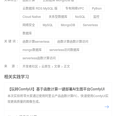
云数据库 RDS MySQL 版
专有网络VPC
Python
Cloud Native
关系型数据库
NoSQL
监控
网络安全
MySQL
MongoDB
Serverless
数据库
关键词：
函数计算serverless
函数计算函数计算访问
mongo数据库
serverless访问数据库
serverless函数计算访问
来 源：
开发者社区
>
云原生
>
文章
> 正文
相关实践学习
【玩转ComfyUI】基于函数计算一键部署AI生图平台ComfyUI
本次实验将带大家通过使用阿里云产品函数计算FC，快速使用ComfyUI实
现更高质量的图像生成。