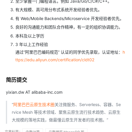
至少掌握一门编程语言。例如 Java/Go/C/C#/C++。
有大规模、高可用分布式系统开发经验者优先。
有 Web/Mobile Backends/Microservice 开发经验者优先。
良好的沟通能力和团队合作精神，有一定的组织协调能力。
本科及以上学历
3 年以上工作经验
通过“阿里巴巴编码规范” 认证的同学优先录取，认证地址：
h
ttps://edu.aliyun.com/certification/cldt02
简历提交
yixian.dw AT alibaba-inc.com
“
阿里巴巴云原生技术圈
关注微服务、Serverless、容器、Se
rvice Mesh 等技术领域、聚焦云原生流行技术趋势、云原生
大规模的落地实践，做最懂云原生开发者的技术圈。”
文章标签：
函数计算
云数据库 MongoDB 版