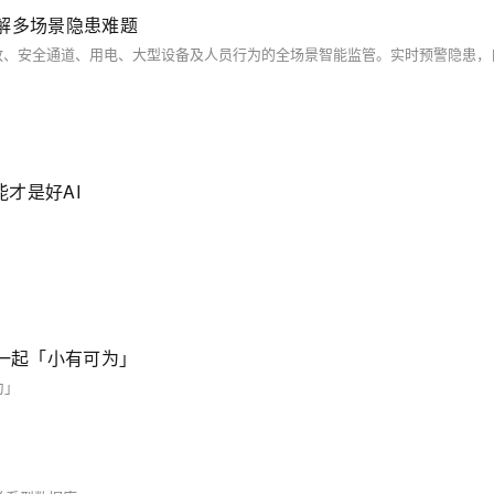
破解多场景隐患难题
才是好AI
你一起「小有可为」
为」