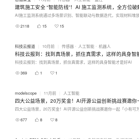
建筑施工安全 “智能防线”！AI 施工监测系统，全方位
2118
15
15
科技云报道
|
10月前
|
传感器
人工智能
机器人
科技云报到：找到真场景，抓住真需求，这样的具身智能
科技云报到：找到真场景，抓住真需求，这样的具身智能才是好AI
369
1
1
modelscope
|
11月前
|
人工智能
四大公益场景，20万奖金！AI开源公益创新挑战赛邀
四大公益场景，20万奖金！AI开源公益创新挑战赛邀你一起「小有可
677
8
8