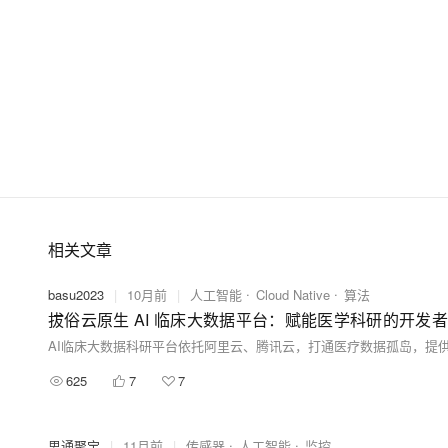
相关文章
basu2023
|
10月前
|
人工智能
Cloud Native
算法
拔俗云原生 AI 临床大数据平台：赋能医学科研的开发
625
7
7
思通聚宝
|
11月前
|
传感器
人工智能
监控