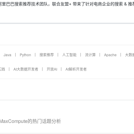
里巴巴搜索推荐技术团队，联合友盟+ 带来了针对电商企业的搜索 & 推
Java
Python
搜索推荐
人工智能
流计算
Apache
大数
实践
AI大数据开发者
开放AI
AI解析开发者
MaxCompute的热门话题分析