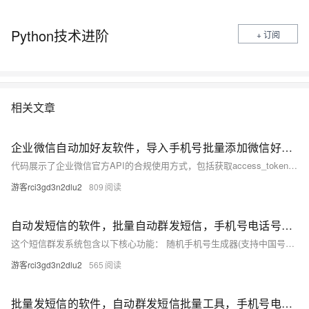
Python技术进阶
+ 订阅
相关文章
企业微信自动加好友软件，导入手机号批量添加微信好友，python版本源码分享
代码展示了企业微信官方API的合规使用方式，包括获取access_token、查询部门列表和创建用户等功能
游客rci3gd3n2dlu2
809
自动发短信的软件，批量自动群发短信，手机号电话号生成器【python框架】
这个短信群发系统包含以下核心功能： 随机手机号生成器(支持中国号码) 批量短信发送功能(使用Twilio API)
游客rci3gd3n2dlu2
565
批量发短信的软件，自动群发短信批量工具，手机号电话生成脚本插件【python】