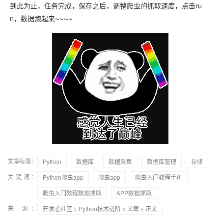
到此为止，任务完成，保存之后，调整爬虫的抓取速度，点击ru
n，数据跑起来~~~~
文章标签：
Python
数据库
数据采集
数据库管理
存储
关键词：
Python爬虫app
爬虫app
爬虫入门教程手机
爬虫入门教程数据抓取
APP数据抓取
来 源：
开发者社区
>
Python技术进阶
>
文章
> 正文