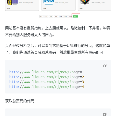
网站基本没有反爬措施，上去爬就可以，略微控制一下并发，毕竟
不要给别人服务器太大的压力。
页面经过分析之后，可以看到它是基于URL进行的分页，这就简单
了，我们先通过首页获取总页码，然后批量生成所有页码即可
http:
/
/www.liqucn.com/rj
/new/
?p
age=
1
http:
/
/www.liqucn.com/rj
/new/
?p
age=
2
http:
/
/www.liqucn.com/rj
/new/
?p
age=
3
http:
/
/www.liqucn.com/rj
/new/
?p
age=
4
获取总页码的代码