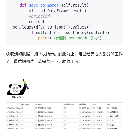
def
save_to_mongo
(
self,result
):

        df = pd.DataFrame(result)

#print(df)
        content = 
json.loads(df.T.to_json()).values()

if
 collection.insert_many(content):

print
(
'存储到 mongondb 成功'
)
获取到的数据，如下表所示。到此为止，咱已经完成大部分的工作
了，最后把图片下载完善一下，就收工啦！