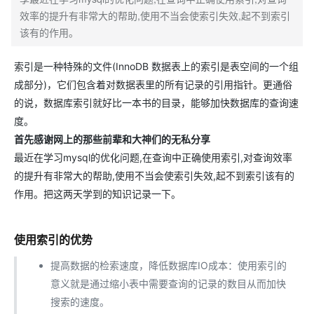
效率的提升有非常大的帮助,使用不当会使索引失效,起不到索引
该有的作用。
索引是一种特殊的文件(InnoDB 数据表上的索引是表空间的一个组
成部分)，它们包含着对数据表里的所有记录的引用指针。更通俗
的说，数据库索引就好比一本书的目录，能够加快数据库的查询速
度。
首先感谢网上的那些前辈和大神们的无私分享
最近在学习mysql的优化问题,在查询中正确使用索引,对查询效率
的提升有非常大的帮助,使用不当会使索引失效,起不到索引该有的
作用。把这两天学到的知识记录一下。
使用索引的优势
提高数据的检索速度，降低数据库IO成本：使用索引的
意义就是通过缩小表中需要查询的记录的数目从而加快
搜索的速度。