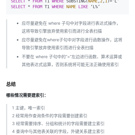
SELECT
 * 
FROM
 T1 
WHERE
 SUBSTING(
NAME
,
2
,
1
SELECT
 * 
FROM
 T1 
WHERE
NAME
LIKE
 ‘L%’
应尽量避免在 where 子句中对字段进行表达式操作，
这将导致引擎放弃使用索引而进行全表扫描
应尽量避免在where子句中对字段进行函数操作，这将
导致引擎放弃使用索引而进行全表扫描
不要在 where 子句中的“=”左边进行函数、算术运算或
其他表达式运算，否则系统将可能无法正确使用索引
总结
哪些情况需要建索引：
1 主键，唯一索引
2 经常用作查询条件的字段需要创建索引
3 经常需要排序、分组和统计的字段需要建立索引
4 查询中与其他表关联的字段，外键关系建立索引