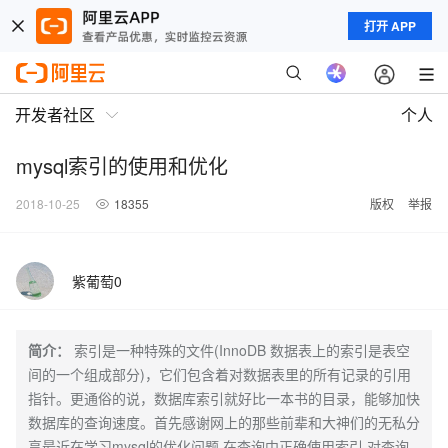
打开 APP
开发者社区
个人
mysql索引的使用和优化
2018-10-25
18355
版权
举报
紫葡萄0
简介：
索引是一种特殊的文件(InnoDB 数据表上的索引是表空
间的一个组成部分)，它们包含着对数据表里的所有记录的引用
指针。更通俗的说，数据库索引就好比一本书的目录，能够加快
数据库的查询速度。首先感谢网上的那些前辈和大神们的无私分
享最近在学习mysql的优化问题,在查询中正确使用索引,对查询