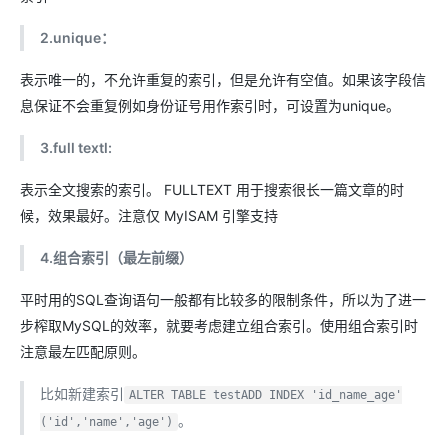
2.unique：
表示唯一的，不允许重复的索引，但是允许有空值。如果该字段信
息保证不会重复例如身份证号用作索引时，可设置为unique。
3.full textl:
表示全文搜索的索引。 FULLTEXT 用于搜索很长一篇文章的时
候，效果最好。注意仅 MyISAM 引擎支持
4.组合索引（最左前缀）
平时用的SQL查询语句一般都有比较多的限制条件，所以为了进一
步榨取MySQL的效率，就要考虑建立组合索引。使用组合索引时
注意最左匹配原则。
比如新建索引
ALTER TABLE testADD INDEX 'id_name_age'
。
('id','name','age')