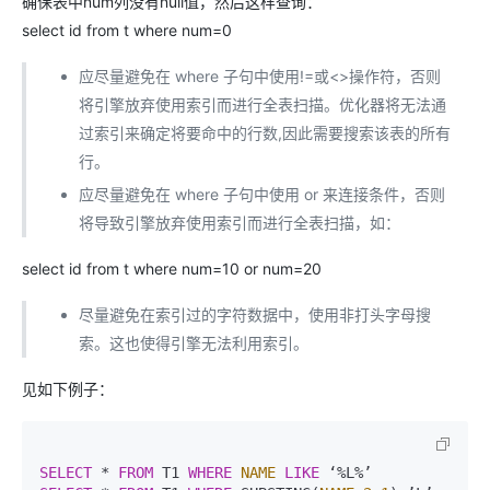
确保表中num列没有null值，然后这样查询：
select id from t where num=0
应尽量避免在 where 子句中使用!=或<>操作符，否则
将引擎放弃使用索引而进行全表扫描。优化器将无法通
过索引来确定将要命中的行数,因此需要搜索该表的所有
行。
应尽量避免在 where 子句中使用 or 来连接条件，否则
将导致引擎放弃使用索引而进行全表扫描，如：
select id from t where num=10 or num=20
尽量避免在索引过的字符数据中，使用非打头字母搜
索。这也使得引擎无法利用索引。
见如下例子：
SELECT
 * 
FROM
 T1 
WHERE
NAME
LIKE