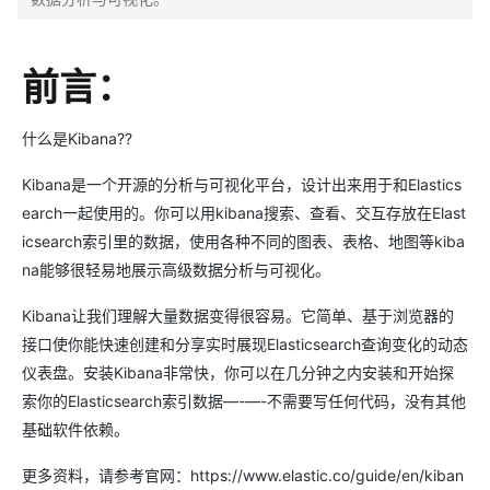
前言：
什么是Kibana??
Kibana是一个开源的分析与可视化平台，设计出来用于和Elastics
earch一起使用的。你可以用kibana搜索、查看、交互存放在Elast
icsearch索引里的数据，使用各种不同的图表、表格、地图等kiba
na能够很轻易地展示高级数据分析与可视化。
Kibana让我们理解大量数据变得很容易。它简单、基于浏览器的
接口使你能快速创建和分享实时展现Elasticsearch查询变化的动态
仪表盘。安装Kibana非常快，你可以在几分钟之内安装和开始探
索你的Elasticsearch索引数据—-—-不需要写任何代码，没有其他
基础软件依赖。
更多资料，请参考官网：https://www.elastic.co/guide/en/kiban