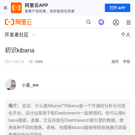
打开 APP
开发者社区
个人
初识kibana
2017-09-29
1926
版权
举报
小喜_ww
简介：
前言：什么是Kibana??Kibana是一个开源的分析与可视
化平台，设计出来用于和Elasticsearch一起使用的。你可以用ki
bana搜索、查看、交互存放在Elasticsearch索引里的数据，使
用各种不同的图表、表格、地图等kibana能够很轻易地展示高级
数据分析与可视化。