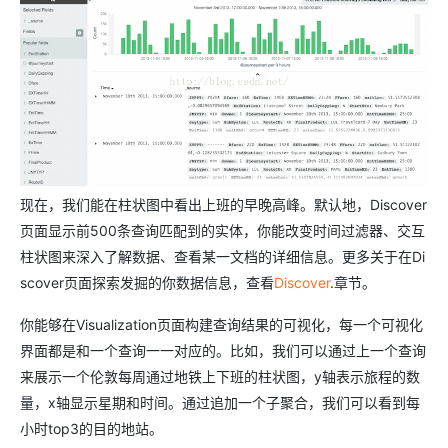
现在，我们能在柱状图中看出上班的早晚高峰。默认地，Discover
页面显示前500条查询匹配到的实体，你能改变时间过滤器、交互
柱状图来深入了解数据、查看某一文档的详细信息。更多关于在Di
scover页面探索发掘的你数据信息，查看
Discover
.章节。
你能够在Visualization页面构建查询结果的可视化，每一个可视化
界面都是和一个查询一一对应的。比如，我们可以通过上一个查询
来展示一个伦敦每周通过地铁上下班的柱状图，y轴表示旅程的数
量，x轴显示星期和时间。通过追加一个子聚合，我们可以看到每
小时top3的目的地站。