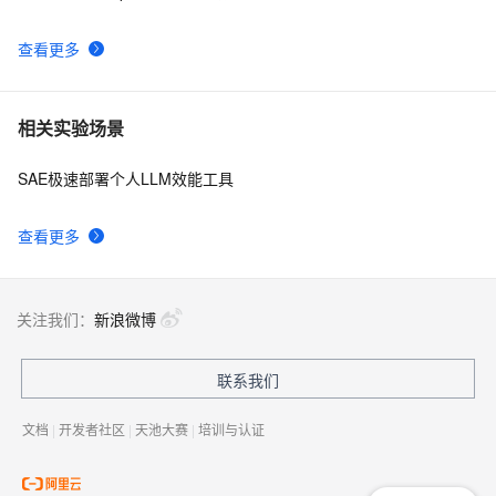
LLM2Vec介绍和将Llama 3转换为嵌入模型代码示例
9
10
查看更多
相关实验场景
SAE极速部署个人LLM效能工具
查看更多
关注我们：
新浪微博
联系我们
文档
|
开发者社区
|
天池大赛
|
培训与认证