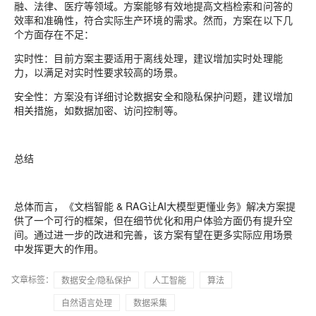
融、法律、医疗等领域。方案能够有效地提高文档检索和问答的
效率和准确性，符合实际生产环境的需求。然而，方案在以下几
个方面存在不足：
实时性：目前方案主要适用于离线处理，建议增加实时处理能
力，以满足对实时性要求较高的场景。
安全性：方案没有详细讨论数据安全和隐私保护问题，建议增加
相关措施，如数据加密、访问控制等。
总结
总体而言，《文档智能 & RAG让AI大模型更懂业务》解决方案提
供了一个可行的框架，但在细节优化和用户体验方面仍有提升空
间。通过进一步的改进和完善，该方案有望在更多实际应用场景
中发挥更大的作用。
文章标签：
数据安全/隐私保护
人工智能
算法
自然语言处理
数据采集