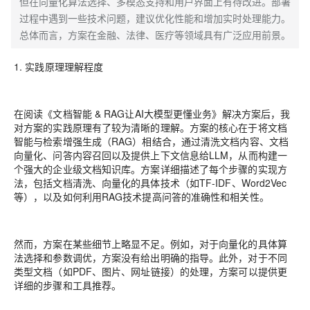
但在向量化算法选择、多模态支持和用户界面上有待改进。部署
过程中遇到一些技术问题，建议优化性能和增加实时处理能力。
总体而言，方案在金融、法律、医疗等领域具有广泛应用前景。
1. 实践原理理解程度
在阅读《文档智能 & RAG让AI大模型更懂业务》解决方案后，我
对方案的实践原理有了较为清晰的理解。方案的核心在于将文档
智能与检索增强生成（RAG）相结合，通过清洗文档内容、文档
向量化、问答内容召回以及提供上下文信息给LLM，从而构建一
个强大的企业级文档知识库。方案详细描述了每个步骤的实现方
法，包括文档清洗、向量化的具体技术（如TF-IDF、Word2Vec
等），以及如何利用RAG技术提高问答的准确性和相关性。
然而，方案在某些细节上略显不足。例如，对于向量化的具体算
法选择和参数调优，方案没有给出明确的指导。此外，对于不同
类型文档（如PDF、图片、网址链接）的处理，方案可以提供更
详细的步骤和工具推荐。