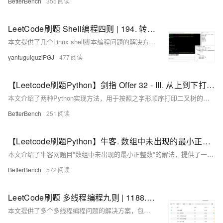
BetterBench
355
LeetCode刷题 Shell编程四则 | 194. 转置文件 192. 统计词频 193. 有效电话号码 195. 第十行
本文提供了几个Linux shell脚本编程问题的解决方案，包括转置文件内容、统计词频、验证有效电话号码和提取文件的第十行，每个问题都给出了至少一种实现方法。
yantuguiguziPGJ
477
【Leetcode刷题Python】剑指 Offer 32 - III. 从上到下打印二叉树 III
本文介绍了两种Python实现方法，用于按照之字形顺序打印二叉树的层次遍历结果，实现了在奇数层正序、偶数层反序打印节点的功能。
BetterBench
251
【Leetcode刷题Python】牛客. 数组中未出现的最小正整数
本文介绍了牛客网题目"数组中未出现的最小正整数"的解法，提供了一种满足O(n)时间复杂度和O(1)空间复杂度要求的原地排序算法，并给出了Python实现代码。
BetterBench
572
LeetCode刷题 多线程编程九则 | 1188. 设计有限阻塞队列 1242. 多线程网页爬虫 1279. 红绿灯路口
本文提供了多个多线程编程问题的解决方案，包括设计有限阻塞队列、多线程网页爬虫、红绿灯路口等，每个问题都给出了至少一种实现方法，涵盖了互斥锁、条件变量、信号量等线程同步机制的使用。