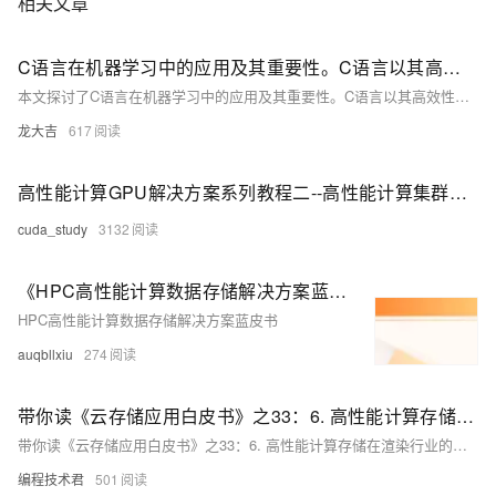
相关文章
C语言在机器学习中的应用及其重要性。C语言以其高效性、灵活性和可移植性，适合开发高性能的机器学习算法，尤其在底层算法实现、嵌入式系统和高性能计算中表现突出
本文探讨了C语言在机器学习中的应用及其重要性。C语言以其高效性、灵活性和可移植性，适合开发高性能的机器学习算法，尤其在底层算法实现、嵌入式系统和高性能计算中表现突出。文章还介绍了C语言在知名机器学习库中的作用，以及与Python等语言结合使用的案例，展望了其未来发展的挑战与机遇。
龙大吉
617
高性能计算GPU解决方案系列教程二--高性能计算集群性能指标
cuda_study
3132
《HPC高性能计算数据存储解决方案蓝皮书》电子版地址
HPC高性能计算数据存储解决方案蓝皮书
auqbllxiu
274
带你读《云存储应用白皮书》之33：6. 高性能计算存储在渲染行业的应用
带你读《云存储应用白皮书》之33：6. 高性能计算存储在渲染行业的应用
编程技术君
501