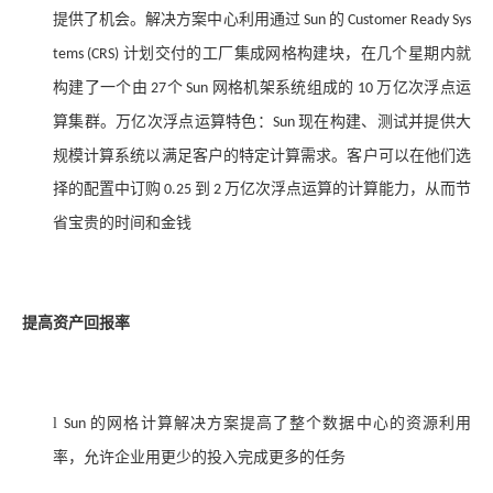
提供了机会。解决方案中心利用通过
的
Sun
Customer Ready Sys
计划交付的工厂集成网格构建块，在几个星期内就
tems (CRS)
构建了一个由
个
网格机架系统组成的
万亿次浮点运
27
Sun
10
算集群。万亿次浮点运算特色：
现在构建、测试并提供大
Sun
规模计算系统以满足客户的特定计算需求。客户可以在他们选
择的配置中订购
到
万亿次浮点运算的计算能力，从而节
0.25
2
省宝贵的时间和金钱
提高资产回报率
l
的网格计算解决方案提高了整个数据中心的资源利用
Sun
率，允许企业用更少的投入完成更多的任务