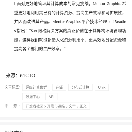
l
面对更好地管理其计算成本的常见挑战，
希
Mentor Graphics
望更好地利用其已有的计算资源、提高生产效率和可扩展性，
并因而改进其产品。
平台技术经理
Mentor Graphics
Jeff Beadle
指出：“
网格解决方案的真正价值在于其异构环境管理功
s
Sun
能，这样我们就能够最大化资源利用率、更高效地分配资源和
提高各个部门的生产效率。”
来源：51CTO
文章标签：
超级计算集群
存储
分布式计算
Unix
数据中心
API
来 源：
开发者社区
>
开发与运维
>
文章
> 正文