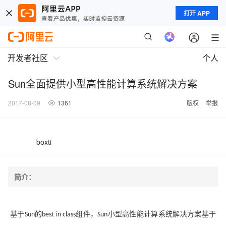
打开 APP
开发者社区
个人
Sun全面提供小型高性能计算系统解决方案
2017-08-09
1361
版权
举报
boxti
简介：
基于
的
组件，
小型高性能计算系统解决方案基于
Sun
best in class
Sun