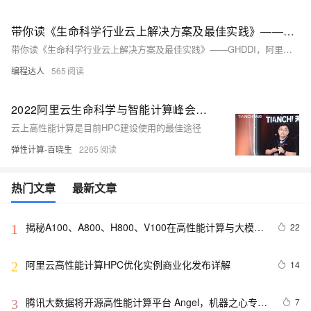
带你读《生命科学行业云上解决方案及最佳实践》——GHDDI，阿里云高性能计算助力 药物研发实现高通量分子筛选
带你读《生命科学行业云上解决方案及最佳实践》——GHDDI，阿里云高性能计算助力 药物研发实现高通量分子筛选
编程达人
565
2022阿里云生命科学与智能计算峰会演讲合集电子书下载 | 阿里云新增三大高性能计算解决方案，助力生命科学行业快速发展
云上高性能计算是目前HPC建设使用的最佳途径
弹性计算-百晓生
2265
热门文章
最新文章
揭秘A100、A800、H800、V100在高性能计算与大模型
22
1
训练中的地位
阿里云高性能计算HPC优化实例商业化发布详解
14
2
腾讯大数据将开源高性能计算平台 Angel，机器之心专访
7
3