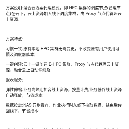
方案说明:
混合云方案代理模式，即 HPC 集群的调度节点(管理节
点)在云下，云上资源加入线下调度集群，由 Proxy 节点代管理云
上资源。
方案特点:
习惯一致:
原有本地 HPC 集群无需变更，不改变原有用户使用习
惯及调度器脚本;
一键创建:
云上一键创建 E-HPC 集群，Proxy 节点代管理云上资
源，融合云上自动伸缩及
报表服务;
弹性伸缩:
业务高峰期扩容线上资源，按量计费;业务低谷线上资源
自动释放，节省成本;
数据按需:
NAS 异步缓存，作业执行时从线下拉取数据，结束后传
回线下，节省成本: