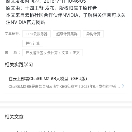
原文发布时间为：2016-7-11 10:46:05
原文由：十四王爷 发布，版权归属于原作者
本文来自云栖社区合作伙伴NVIDIA，了解相关信息可以关
注NVIDIA官方网站
文章标签：
GPU云服务器
超级计算集群
异构计算
并行计算
来 源：
开发者社区
>
云计算
>
文章
> 正文
相关实践学习
在云上部署ChatGLM2-6B大模型（GPU版）
ChatGLM2-6B是由智谱AI及清华KEG实验室于2023年6月发布的中英双语
对话开源大模型。通过本实验，可以学习如何配置AIGC开发环境，如何部
署ChatGLM2-6B大模型。
相关文章