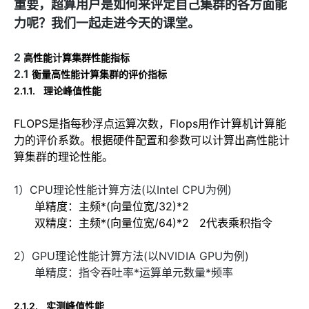
重要，超算用户是如何来评定自己集群的各方面能
力呢？我们一起走进今天的课堂。
2
高性能计算集群性能指标
2.1
衡量高性能计算集群的评价指标
2.1.1.
理论峰值性能
FLOPS是指每秒浮点运算次数，
Flops
用作计算机计算能
力的评价系数。根据硬件配置和参数可以计算出高性能计
算集群的理论性能。
1）CPU理论性能计算方法(以Intel CPU为例)
单精度：主频
*(
向量位宽
/32)*2
双精度：主频
*(
向量位宽
/64)*2
2代表乘积指令
2）GPU理论性能计算方法(以NVIDIA GPU为例)
单精度：指令吞吐率*运算单元数量*频率
2.1.2.
实测峰值性能