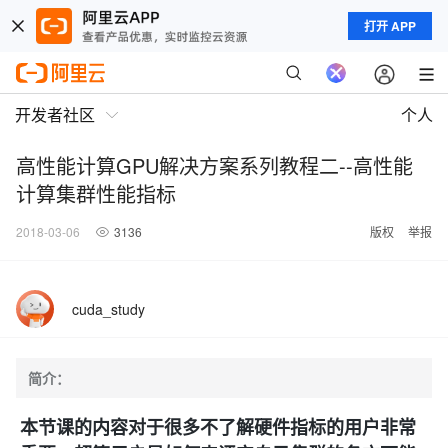
打开 APP
开发者社区
个人
高性能计算GPU解决方案系列教程二--高性能
计算集群性能指标
2018-03-06
3136
版权
举报
cuda_study
简介：
本节课的内容对于很多不了解硬件指标的用户非常