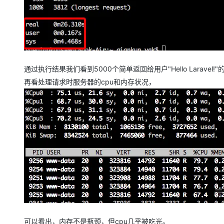
通过执行结果我们看到5000个简单返回给用户"Hello Laravel!"
再看处理请求时服务器的cpu和内存状况，
可以看出，内存不是瓶颈，但cpu几乎被吃光。