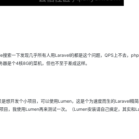
索一下发现几乎所有人用Laravel的都是这个问题，QPS上不去，php-
的服务器是个4核8G的菜机，但也不至于差成这样。
你只是想开发个小项目，可以使用Lumen，这是个为速度而生的Laravel精
目，我使用Lumen再来测试一次。（Lumen安装请自己搞定，其实和Lar