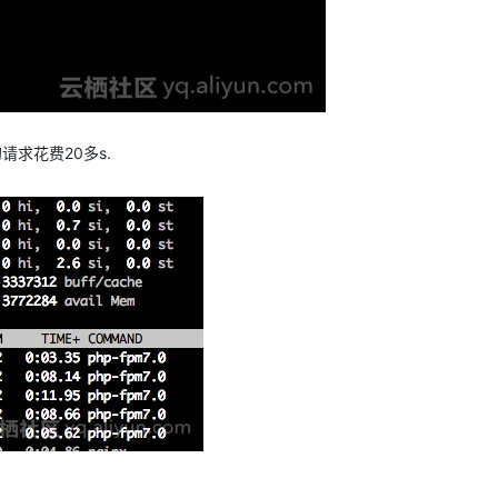
的请求花费20多s.