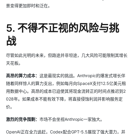
景变得更加即时和泛在。
5. 不得不正视的风险与挑
战
尽管如此光明的未来，但路途并非坦途，几大风险可能限制其增长
天花板。
高昂的算力成本：
这是最现实的挑战。Anthropic的爆发式增长伴
随着同样惊人的算力支出，例如每月向SpaceX支付12.5亿美元租
用数据中心。高昂的成本已迫使其将现金流转正的时间点推迟到2
028年。如果成本不能有效下降，将直接侵蚀利润并影响服务定
价。
激烈的竞争围剿：
市场不会坐视Anthropic一家独大。
OpenAI正在全力追赶，Codex配合GPT-5.5展现了强大潜力，并