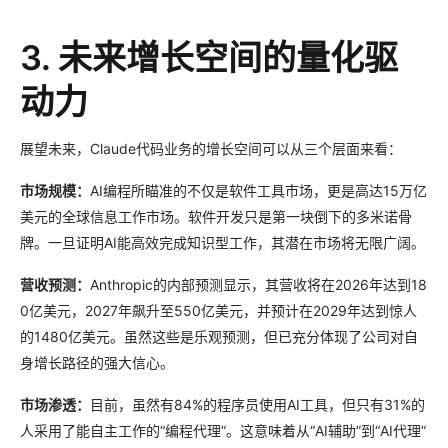
3. 未来增长空间的量化驱
动力
展望未来，Claude代码业务的增长空间可以从三个层面来看：
市场规模：
AI编程所瞄准的不仅是软件工具市场，更是高达15万亿
美元的全球信息工作市场。软件开发只是第一块倒下的多米诺骨
牌。一旦证明AI能高效完成知识型工作，其潜在市场将无限广阔。
营收预测：
Anthropic的内部预测显示，其营收将在2026年达到18
0亿美元，2027年飙升至550亿美元，并预计在2029年达到惊人
的1480亿美元。虽然这些是乐观预测，但已充分体现了公司对自
身增长路径的强大信心。
市场渗透：
目前，虽然有84%的程序员使用AI工具，但只有31%的
人采用了能自主工作的“编程代理”。这意味着从“AI辅助”到“AI代理”