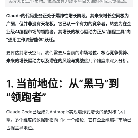
美元知识工作市场。但高昂算力成本与巨头围剿构成关键挑战。
Claude的代码业务正处于爆炸性增长阶段，其未来增长空间极为
广阔，但并非没有天花板。它已从一个有力的竞争者，转变为在企
业级AI编程市场的领跑者，其增长的核心驱动力正从“编程工具”向
“通用工作流智能体”跃迁。
要评估其增长空间，我们需要从当前的
市场地位、核心竞争优势、
未来的增长驱动力以及潜在的风险与挑战
这几个维度来深入分析。
1. 当前地位：从“黑马”到
“领跑者”
Claude Code已经成为Anthropic实现爆炸式增长的绝对核心引
擎。多个维度的数据都指向了同一个结论：它在企业级编程市场已
占据主导地位。