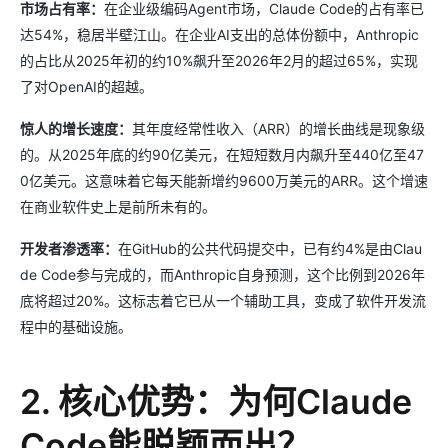
市场占有率：
在企业级编码Agent市场，Claude Code的占有率已
达54%，稳居半壁江山。在企业AI支出的总体份额中，Anthropic
的占比从2025年初的约10%飙升至2026年2月的超过65%，实现
了对OpenAI的超越。
惊人的增长速度：
其年度经常性收入（ARR）的增长曲线是现象级
的。从2025年底的约90亿美元，在短短数月内飙升至440亿至47
0亿美元。这意味着它每天能新增约9600万美元的ARR。这个增速
在商业软件史上是前所未有的。
开发者渗透率：
在GitHub的公共代码提交中，已有约4%是由Clau
de Code参与完成的，而Anthropic自身预测，这个比例到2026年
底将超过20%。这标志着它已从一个辅助工具，变成了软件开发流
程中的基础设施。
2. 核心优势：为何Claude
Code能脱颖而出？