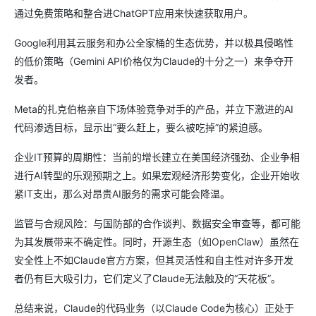
通过免费策略和整合进ChatGPT应用来快速获取用户。
Google利用其云服务和办公全家桶的生态优势，并以极具侵略性
的低价策略（Gemini API价格仅为Claude的十分之一）来争夺开
发者。
Meta的扎克伯格亲自下场体验竞争对手的产品，并立下激进的AI
代码渗透目标，显示出“要么赶上，要么被吃掉”的紧迫感。
企业IT预算的周期性：当前的增长建立在美国经济强劲、企业争相
进行AI转型的乐观预期之上。如果宏观经济形势变化，企业开始收
紧IT支出，那么对昂贵AI服务的需求可能会降温。
监管与合规风险：与国防部的合作谈判、数据安全审查等，都可能
为其发展带来不确定性。同时，开源生态（如OpenClaw）虽然在
安全性上不如Claude官方方案，但其灵活性和自主性对许多开发
者仍有巨大吸引力，它们定义了Claude无法触及的“天花板”。
总结来说，Claude的代码业务（以Claude Code为核心）正处于