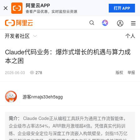
打开 APP
开发者社区
个人
Claude代码业务：爆炸式增长的机遇与算力成
本之困
2026-06-03
278
版权
举报
游客nmajs33eh5sgg
简介：
Claude Code正从编程工具跃升为通用工作流智能体，
企业级市占率达54%，ARR数月激增超4倍。凭借真实代码训
练、企业级安全定位与深度工作流嵌入构筑壁垒，剑指15万亿