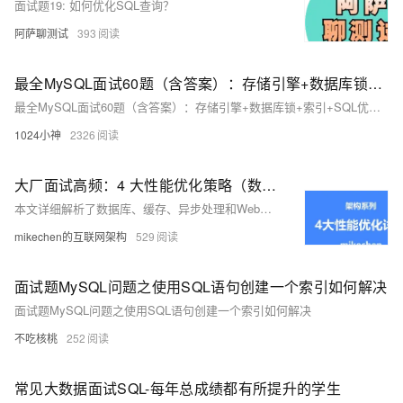
面试题19: 如何优化SQL查询？
阿萨聊测试
393
最全MySQL面试60题（含答案）：存储引擎+数据库锁+索引+SQL优化等
最全MySQL面试60题（含答案）：存储引擎+数据库锁+索引+SQL优化等
1024小神
2326
大厂面试高频：4 大性能优化策略（数据库、SQL、JVM等）
本文详细解析了数据库、缓存、异步处理和Web性能优化四大策略，系统性能优化必知必备，大厂面试高频。关注【mikechen的互联网架构】，10年+BAT架构经验倾囊相授。
mikechen的互联网架构
529
面试题MySQL问题之使用SQL语句创建一个索引如何解决
面试题MySQL问题之使用SQL语句创建一个索引如何解决
不吃核桃
252
常见大数据面试SQL-每年总成绩都有所提升的学生