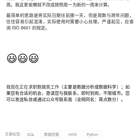
周。我这里偷懒就不改成按照周一为新的一周来计算。
最简单的思路是将实际日期往前挪一天，但是周数与跨年问题，
往往容易引起混淆，实际使用时需要小心处理。严谨起见，应查
询
ISO 8601
的规定。
😃
😃
😃
我现在正在求职数据类工作
（主要是数据分析或数据科学）；如
果您有合适的机会，恳请您与我联系，即时到岗，不限城市。您
可以发送私信或通过公众号联系我（全网同名：蒋点数分）。
文章标签：
SQL
数据挖掘
HIVE
Python