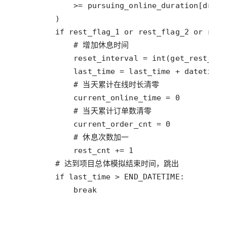
            break