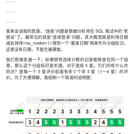
.……
.……
.……
我来谈谈我的思路，“连续”问题是数据分析师在 SQL 笔试中的“老
朋友”了。最常见的就是“连续登录”问题，其大概思路是利用日期
减去排序
得到一个“基准日期”用来作为分组标识。
row_number()
这里没有日期，不能生搬硬套。
我们思维变通一下，如果想将连续计数的记录能够放在同一个组
里，那么这个分组标识是关键。对于连续 5 星，它们的有什么共
同点？是每一个 5 星评价前面有多少个非 5 星（1～4 星）的评
价。为了方便理解，我绘制一个简易的说明图：