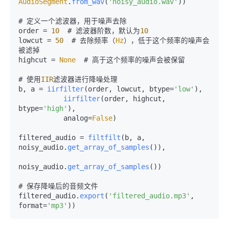
AudioSegment
.
from_wav
(
'noisy_audio.wav'
))

# 定义一个滤波器，用于噪声去除

order = 
10
  # 滤波器阶数，默认为
10
lowcut = 
50
  # 去除频率（
Hz
），低于这个频率的噪声会
被滤掉

highcut = 
None
  # 高于这个频率的噪声会被保留

# 使用
IIR
滤波器进行降噪处理

b, a = 
iirfilter
(order, lowcut, btype=
'low'
), 

iirfilter
(order, highcut, 
btype=
'high'
), 

           analog=
False
)

filtered_audio = 
filtfilt
(b, a, 
noisy_audio.
get_array_of_samples
()), 

noisy_audio.
get_array_of_samples
())

# 保存降噪后的音频文件

filtered_audio.
export
(
'filtered_audio.mp3'
, 
format=
'mp3'