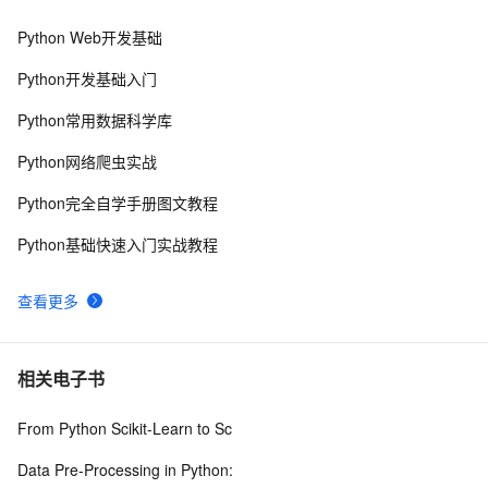
Python Web开发基础
Python深度学习面试：CNN、RNN与Transformer详解
13
8
Python开发基础入门
python帮助
6
9
Python常用数据科学库
Python探索记(15)——Python内置函数
681
10
Python网络爬虫实战
Python完全自学手册图文教程
Python基础快速入门实战教程
查看更多
相关电子书
From Python Scikit-Learn to Sc
Data Pre-Processing in Python: