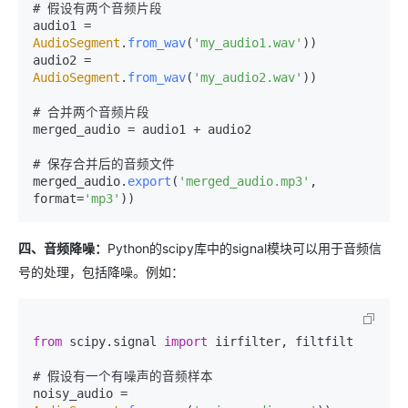
# 假设有两个音频片段

audio1 = 
AudioSegment
.
from_wav
(
'my_audio1.wav'
))

audio2 = 
AudioSegment
.
from_wav
(
'my_audio2.wav'
))

# 合并两个音频片段

merged_audio = audio1 + audio2

# 保存合并后的音频文件

merged_audio.
export
(
'merged_audio.mp3'
, 
format=
'mp3'
四、音频降噪：
Python的scipy库中的signal模块可以用于音频信
号的处理，包括降噪。例如：
from
 scipy.
signal
import
 iirfilter, filtfilt

# 假设有一个有噪声的音频样本

noisy_audio = 