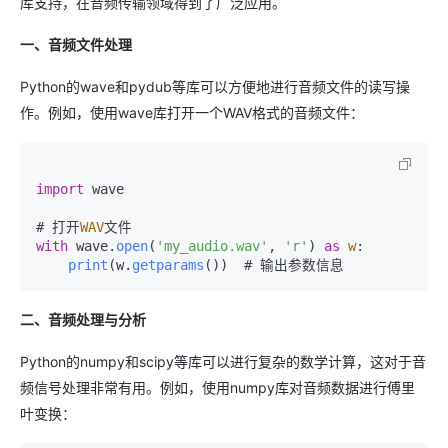
库支持，在音频传输领域得到了广泛应用。
一、音频文件处理
Python的wave和pydub等库可以方便地进行音频文件的读写操
作。例如，使用wave库打开一个WAV格式的音频文件：
import
 wave

# 打开
WAV
with
 wave.
open
(
'my_audio.wav'
, 
'r'
) 
as
w
:

print
(w.
getparams
二、音频处理与分析
Python的numpy和scipy等库可以进行复杂的数学计算，这对于音
频信号处理非常有用。例如，使用numpy库对音频数据进行傅里
叶变换：