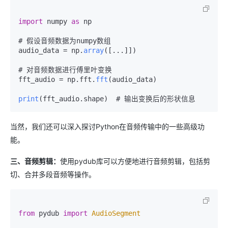
import
 numpy 
as
 np

# 假设音频数据为numpy数组

audio_data = np.
array
([...]])

# 对音频数据进行傅里叶变换

fft_audio = np.
fft
.
fft
(audio_data)

print
(fft_audio.
shape
当然，我们还可以深入探讨Python在音频传输中的一些高级功
能。
三、音频剪辑：
使用pydub库可以方便地进行音频剪辑，包括剪
切、合并多段音频等操作。
from
 pydub 
import
AudioSegment