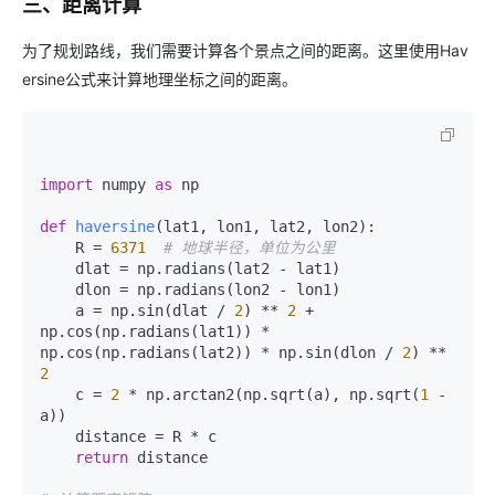
三、距离计算
为了规划路线，我们需要计算各个景点之间的距离。这里使用Hav
ersine公式来计算地理坐标之间的距离。
import
 numpy 
as
 np

def
haversine
(
lat1, lon1, lat2, lon2
):

    R = 
6371
# 地球半径，单位为公里
    dlat = np.radians(lat2 - lat1)

    dlon = np.radians(lon2 - lon1)

    a = np.sin(dlat / 
2
) ** 
2
 + 
np.cos(np.radians(lat1)) * 
np.cos(np.radians(lat2)) * np.sin(dlon / 
2
) ** 
2
    c = 
2
 * np.arctan2(np.sqrt(a), np.sqrt(
1
 - 
a))

    distance = R * c

return
 distance
