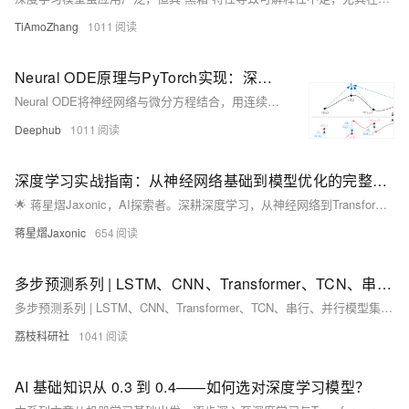
TiAmoZhang
1011
Neural ODE原理与PyTorch实现：深度学习模型的自适应深度调节
Neural ODE将神经网络与微分方程结合，用连续思维建模数据演化，突破传统离散层的限制，实现自适应深度与高效连续学习。
Deephub
1011
深度学习实战指南：从神经网络基础到模型优化的完整攻略
🌟 蒋星熠Jaxonic，AI探索者。深耕深度学习，从神经网络到Transformer，用代码践行智能革命。分享实战经验，助你构建CV、NLP模型，共赴二进制星辰大海。
蒋星熠Jaxonic
654
多步预测系列 | LSTM、CNN、Transformer、TCN、串行、并行模型集合研究（Python代码实现）
多步预测系列 | LSTM、CNN、Transformer、TCN、串行、并行模型集合研究（Python代码实现）
荔枝科研社
1041
AI 基础知识从 0.3 到 0.4——如何选对深度学习模型？