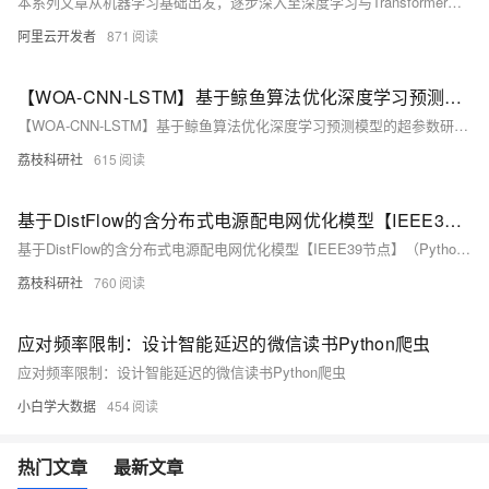
本系列文章从机器学习基础出发，逐步深入至深度学习与Transformer模型，探讨AI关键技术原理及应用。内容涵盖模型架构解析、典型模型对比、预训练与微调策略，并结合Hugging Face平台进行实战演示，适合初学者与开发者系统学习AI核心知识。
阿里云开发者
871
【WOA-CNN-LSTM】基于鲸鱼算法优化深度学习预测模型的超参数研究（Matlab代码实现）
【WOA-CNN-LSTM】基于鲸鱼算法优化深度学习预测模型的超参数研究（Matlab代码实现）
荔枝科研社
615
基于DistFlow的含分布式电源配电网优化模型【IEEE39节点】（Python代码实现）
基于DistFlow的含分布式电源配电网优化模型【IEEE39节点】（Python代码实现）
荔枝科研社
760
应对频率限制：设计智能延迟的微信读书Python爬虫
应对频率限制：设计智能延迟的微信读书Python爬虫
小白学大数据
454
热门文章
最新文章