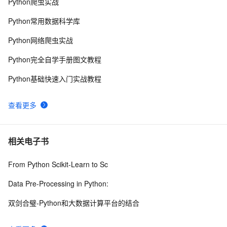
Python爬虫实战
分布式快照算法: Chandy-Lamport
20463
9
Python常用数据科学库
MaxCompute执行作业慢的原因排查
19319
10
Python网络爬虫实战
Python完全自学手册图文教程
Python基础快速入门实战教程
查看更多
相关电子书
From Python Scikit-Learn to Sc
Data Pre-Processing in Python:
双剑合璧-Python和大数据计算平台的结合