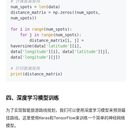
# 计算距离矩阵
num_spots = 
len
(data)

distance_matrix = np.zeros((num_spots, 
num_spots))

for
 i 
in
range
(num_spots):

for
 j 
in
range
(num_spots):

        distance_matrix[i, j] = 
haversine(data[
'latitude'
][i], 
data[
'longitude'
][i], data[
'latitude'
][j], 
data[
'longitude'
][j])

# 打印距离矩阵
print
四、深度学习模型训练
为了实现智能旅游路线规划，我们可以使用深度学习模型来预测最
佳路线。这里使用Keras和TensorFlow来训练一个简单的神经网络
模型。