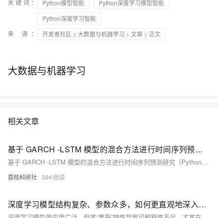
关键词：
Python模型智能
Python深度学习模型智能
Python深度学习智能
来 源：
开发者社区
>
大数据与机器学习
>
文章
> 正文
大数据与机器学习
相关文章
基于 GARCH -LSTM 模型的混合方法进行时间序列预测研究（Python代码实现）
基于 GARCH -LSTM 模型的混合方法进行时间序列预测研究（Python代码实现）
荔枝科研社
394
深度学习模型结构复杂、参数众多，如何更直观地深入理解你的模型？
深度学习模型虽应用广泛，但其“黑箱”特性导致可解释性不足，尤其在金融、医疗等敏感领域，模型决策逻辑的透明性至关重要。本文聚焦深度学习可解释性中的可视化分析，介绍模型结构、特征、参数及输入激活的可视化方法，帮助理解模型行为、提升透明度，并推动其在关键领域的安全应用。