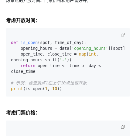
虑景点的开放时间、门票价格和用户偏好等。
考虑开放时间：
def
is_open
(
spot, time_of_day
):

    opening_hours = data[
'opening_hours'
][spot]

    open_time, close_time = 
map
(
int
, 
opening_hours.split(
'-'
))

return
 open_time <= time_of_day <= 
close_time

# 示例：检查景点1在上午10点是否开放
print
(is_open(
1
, 
10
考虑门票价格：