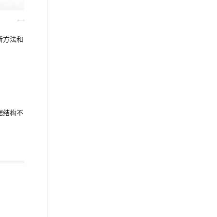
断方法和
据结构不