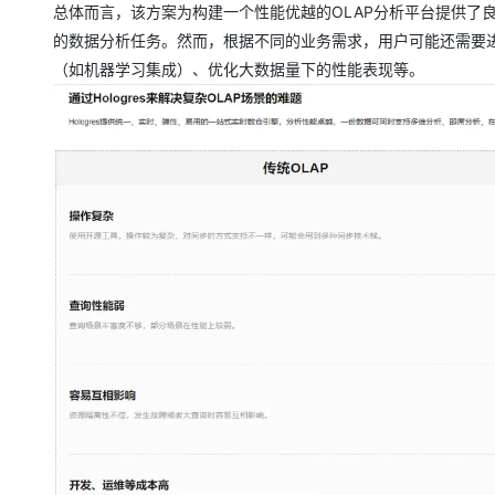
总体而言，该方案为构建一个性能优越的OLAP分析平台提供了良
的数据分析任务。然而，根据不同的业务需求，用户可能还需要
（如机器学习集成）、优化大数据量下的性能表现等。