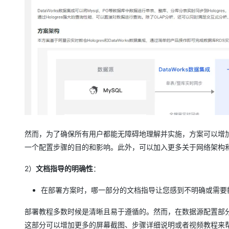
大模型解决方案
迁移与运维管理
快速部署 Dify，高效搭建 
专有云
10 分钟在聊天系统中增加
然而，为了确保所有用户都能无障碍地理解并实施，方案可以增
一个配置步骤的目的和影响。此外，可以加入更多关于网络架构
2）
文档指导的明确性
：
在部署方案时，哪一部分的文档指导让您感到不明确或需要
部署教程多数时候是清晰且易于遵循的。然而，在数据源配置部
这部分可以增加更多的屏幕截图、步骤详细说明或者视频教程来