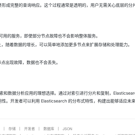
终形成完整的查询响应。这个过程通常是透明的，用户无需关心底层的分
能够提供高可用的服务，即使部分节点故障也不会影响整体服务。
点上，随着数据的增长，可以简单地添加更多节点来扩展存储和处理能力。
。
节点出现故障，数据也不会丢失。
搜索和数据分析应用的理想选择。通过对索引进行分片和复制，Elasticsear
发者可以利用 Elasticsearch 的分布式特性，构建出能够适应未
存储
开发者
数据库
JSON