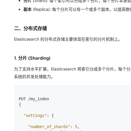
分片
(Shard): 每个索引可以分成多个分片，每个分片本身就是
大模型解决方案
副本
(Replica): 每个分片可以有一个或多个副本，以提
迁移与运维管理
快速部署 Dify，高效搭建 
专有云
二、分布式存储
10 分钟在聊天系统中增加
Elasticsearch 的分布式存储主要体现在索引的分片机制上。
1. 分片 (Sharding)
为了支持水平扩展，Elasticsearch 将索引分成多个分
系统的并发处理能力。
{
"settings"
:
{
"number_of_shards"
:
5
,