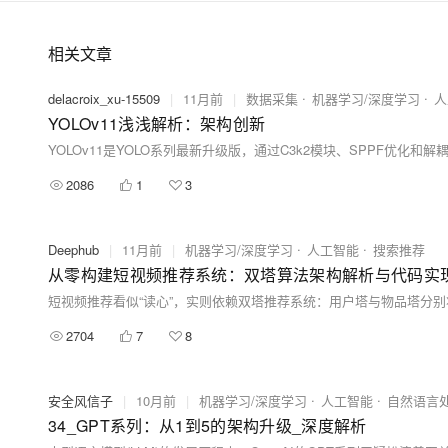
相关文章
delacroix_xu-15509
|
11月前
|
数据采集
机器学习/深度学习
人
YOLOv11浅浅解析：架构创新
2086
1
3
Deephub
|
11月前
|
机器学习/深度学习
人工智能
搜索推荐
从零构建短视频推荐系统：双塔算法架构解析与代码实
2704
7
8
安全风信子
|
10月前
|
机器学习/深度学习
人工智能
自然语言
34_GPT系列：从1到5的架构升级_深度解析