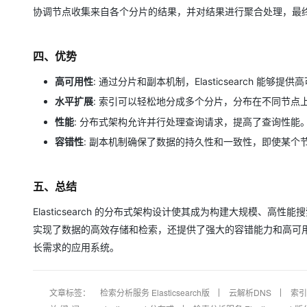
协调节点收集来自各个分片的结果，并对结果进行聚合处理，最
四、优势
高可用性
: 通过分片和副本机制，Elasticsearch 
水平扩展
: 索引可以轻松地分成多个分片，分布在不同节
性能
: 分布式架构允许并行处理查询请求，提高了查询性能
容错性
: 副本机制确保了数据的持久性和一致性，即使某个
五、总结
Elasticsearch 的分布式架构设计使其成为构建大规模、高性能
实现了数据的高效存储和检索，还提供了强大的容错能力和高可用性。开
长需求的应用系统。
文章标签：
检索分析服务 Elasticsearch版
云解析DNS
索引