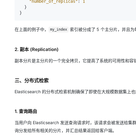
"number_of_replicas"
:
1
}
}
在上面的例子中，
索引被分成了 5 个主分片，并且
my_index
2. 副本 (Replication)
副本分片是主分片的一个完全拷贝，它提高了系统的可用性和容
三、分布式检索
Elasticsearch 的分布式检索机制确保了即使在大规模数据集
1. 查询路由
当用户向 Elasticsearch 发送查询请求时，该请求会被发送给集
询分发给所有相关的分片，并汇总结果返回给客户端。