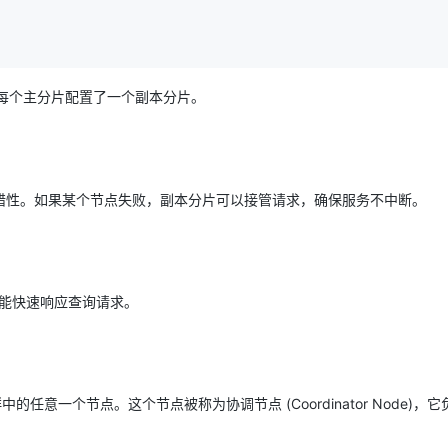
为每个主分片配置了一个副本分片。
错性。如果某个节点失败，副本分片可以接管请求，确保服务不中断。
上也能快速响应查询请求。
群中的任意一个节点。这个节点被称为协调节点 (Coordinator Node)，