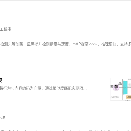
工智能
现
短视频推荐看似“读心”，实则依赖双塔推荐系统：用户塔与物品塔分别将行为与内容编码为向量，通过相似度匹配实现精准推送。本文解析其架构原理、技术实现与工程挑战，揭秘抖音等平台如何用AI抓住你的注意力。
处理