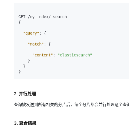
{
"query"
:
{
"match"
:
{
"content"
:
"elasticsearch"
}
}
}
2. 并行处理
查询被发送到所有相关的分片后，每个分片都会并行处理这个查
3. 聚合结果