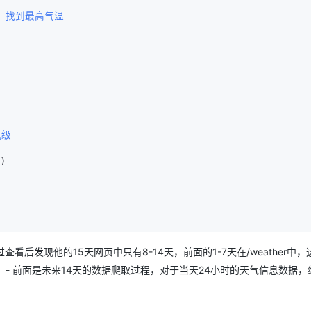
# 找到最高气温  
级  
)  

过查看后发现他的15天网页中只有8-14天，前面的1-7天在/weather中
- 前面是未来14天的数据爬取过程，对于当天24小时的天气信息数据，