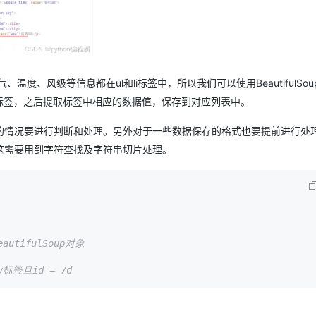
、温度、风级等信息都在ul和li标签中，所以我们可以使用BeautifulSo
l和li标签，之后提取标签中相应的数据值，保存到对应列表中。
的情况要进行判断和处理。另外对于一些数据保存的格式也要提前进行处
这需要用到字符查找及字符串切片处理。
autifulSoup对象  
v标签且id = 7d