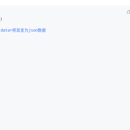
)  

 data=将其变为json数据  
 
 
 