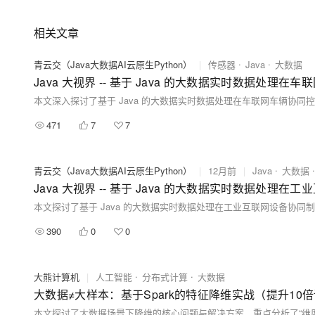
相关文章
青云交（Java大数据AI云原生Python）
|
传感器
Java
大数据
Java 大视界 -- 基于 Java 的大数据实时数据处理
471
7
7
青云交（Java大数据AI云原生Python）
|
12月前
|
Java
大数据
Java 大视界 -- 基于 Java 的大数据实时数据处理
390
0
0
大熊计算机
|
人工智能
分布式计算
大数据
大数据≠大样本：基于Spark的特征降维实战（提升10