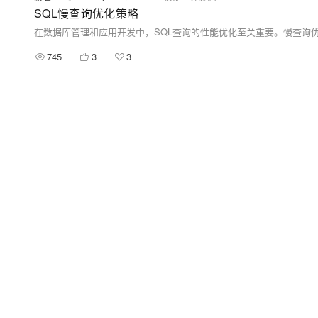
SQL慢查询优化策略
745
3
3