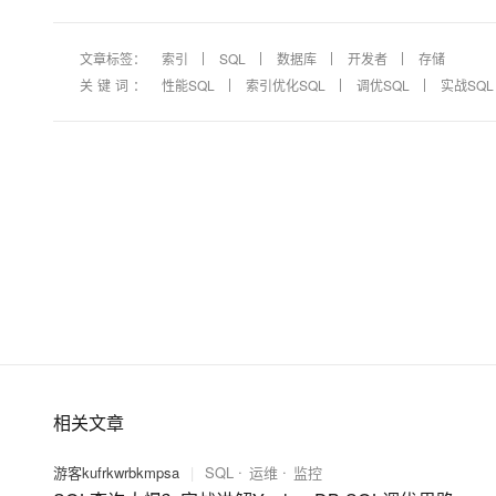
文章标签：
索引
SQL
数据库
开发者
存储
关键词：
性能SQL
索引优化SQL
调优SQL
实战SQL
相关文章
游客kufrkwrbkmpsa
|
SQL
运维
监控