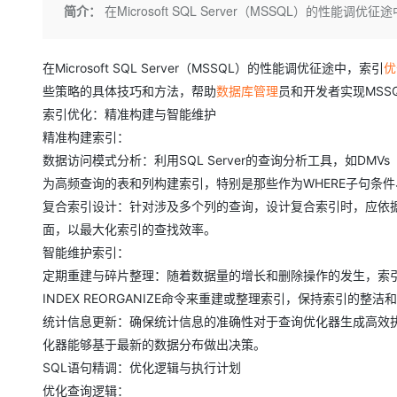
存储
天池大赛
Qwen3.7-Plus
简介：
在Microsoft SQL Server（MSSQL）的
云解析DNS
解决方案免费试用 新老
电子合同
最高领取价值200元试用
能看、能想、能动手的多模
安全
网络与CDN
AI 算法大赛
畅捷通
大数据开发治理平台 Data
AI 产品 免费试用
在Microsoft SQL Server（MSSQL）的性能调优征途中，索引
网络
优
安全
云开发大赛
Qwen3-VL-Plus
Tableau 订阅
1亿+ 大模型 tokens 和 
些策略的具体技巧和方法，帮助
数据库
管理
员和开发者实现MSS
可观测
入门学习赛
中间件
AI空中课堂在线直播课
索引优化：精准构建与智能维护
云防火墙
140+云产品 免费试用
精准构建索引：
上云与迁云
云原生的云上边界网络安全
产品新客免费试用，最长1
数据库
生态解决方案
数据访问模式分析：利用SQL Server的查询分析工具，如D
大模型服务
企业出海
大模型ACA认证体验
大数据计算
为高频查询的表和列构建索引，特别是那些作为WHERE子句条件、J
助力企业全员 AI 认知与能
行业生态解决方案
复合索引设计：针对涉及多个列的查询，设计复合索引时，应依
千问AI平台-Token Plan
政企业务
媒体服务
面，以最大化索引的查找效率。
开发者生态解决方案
智能维护索引：
企业服务与云通信
千问AI平台-模型体验
AI 开发和 AI 应用解决
定期重建与碎片整理：随着数据量的增长和删除操作的发生，索引可能会变
在线体验全尺寸、多种模态
域名与网站
INDEX REORGANIZE命令来重建或整理索引，保持索引的整洁
Happy 系列大模型
统计信息更新：确保统计信息的准确性对于查询优化器生成高效执行计
终端用户计算
化器能够基于最新的数据分布做出决策。
Serverless
SQL语句精调：优化逻辑与执行计划
优化查询逻辑：
开发工具