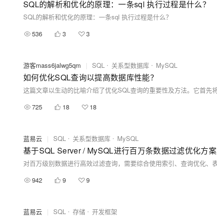
SQL的解析和优化的原理：一条sql 执行过程是什么？
SQL的解析和优化的原理：一条sql 执行过程是什么？
536
3
3
游客mass6jalwg5qm
|
SQL
关系型数据库
MySQL
如何优化SQL查询以提高数据库性能？
725
18
18
蓝易云
|
SQL
关系型数据库
MySQL
基于SQL Server / MySQL进行百万条数据过滤优化方案
942
9
9
蓝易云
|
SQL
存储
开发框架