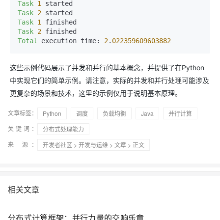
Task
1
Task
2
Task
1
Task
2
Total
 execution time: 
2
.
022359609603882
这些示例代码展示了并发和并行的基本概念，并提供了在Python
中实现它们的简单示例。请注意，实际的并发和并行处理可能涉及
更复杂的场景和技术，这里的示例仅用于说明基本原理。
文章标签：
Python
调度
负载均衡
Java
并行计算
关键词：
分布式处理能力
来 源：
开发者社区
>
开发与运维
>
文章
> 正文
相关文章
分布式计算框架：并行力量的交响乐章