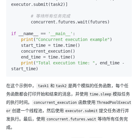
executor.submit(task2)]

# 等待所有任务完成
        concurrent.futures.wait(futures)

if
 __name__ == 
'__main__'
:

print
(
"Concurrent execution example"
)

    start_time = time.time()

    concurrent_execution()

    end_time = time.time()

print
(
"Total execution time: "
, end_time - 
在这个示例中，
和
是两个模拟的任务函数，每个任
task1
task2
务函数都会打印开始和结束的消息，并使用
模拟任务
time.sleep
的执行时间。
函数使用
concurrent_execution
ThreadPoolExecut
创建一个线程池，然后使用
提交任务进行并
or
executor.submit
发执行。最后，使用
等待所有任务完
concurrent.futures.wait
成。