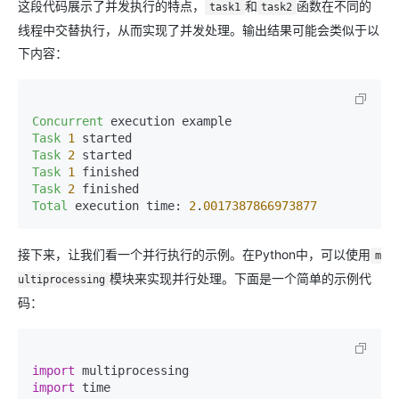
这段代码展示了并发执行的特点，
和
函数在不同的
task1
task2
线程中交替执行，从而实现了并发处理。输出结果可能会类似于以
下内容：
Concurrent
Task
1
Task
2
Task
1
Task
2
Total
 execution time: 
2
.
0017387866973877
接下来，让我们看一个并行执行的示例。在Python中，可以使用
m
模块来实现并行处理。下面是一个简单的示例代
ultiprocessing
码：
import
import
 time
