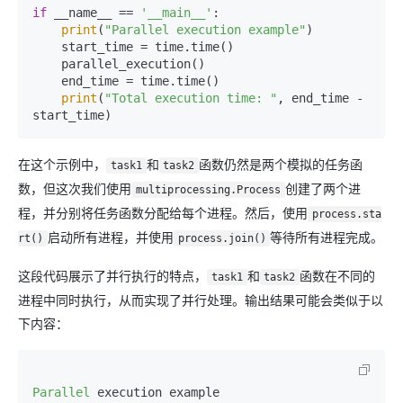
if
 __name__ == 
'__main__'
:

print
(
"Parallel execution example"
)

    start_time = time.time()

    parallel_execution()

    end_time = time.time()

print
(
"Total execution time: "
, end_time - 
在这个示例中，
和
函数仍然是两个模拟的任务函
task1
task2
数，但这次我们使用
创建了两个进
multiprocessing.Process
程，并分别将任务函数分配给每个进程。然后，使用
process.sta
启动所有进程，并使用
等待所有进程完成。
rt()
process.join()
这段代码展示了并行执行的特点，
和
函数在不同的
task1
task2
进程中同时执行，从而实现了并行处理。输出结果可能会类似于以
下内容：
Parallel