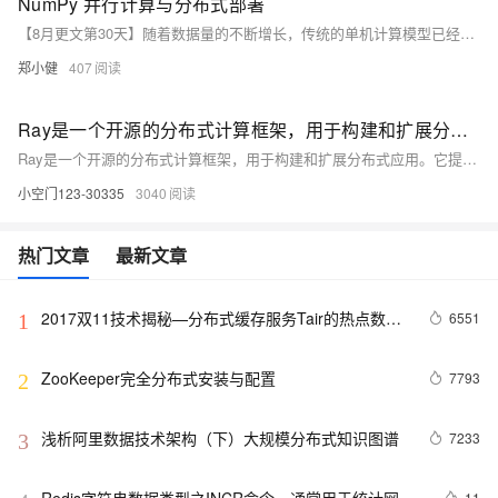
NumPy 并行计算与分布式部署
【8月更文第30天】随着数据量的不断增长，传统的单机计算模型已经难以满足对大规模数据集处理的需求。并行和分布式计算成为了处理这些大数据集的关键技术。虽然 NumPy 本身并不直接支持并行计算，但可以通过结合其他库如 Numba 和 Dask 来实现高效的并行和分布式计算。
郑小健
407
Ray是一个开源的分布式计算框架，用于构建和扩展分布式应用。它提供了简单的API，使得开发者可以轻松地编写并行和分布式代码，而无需担心底层的复杂性。
Ray是一个开源的分布式计算框架，用于构建和扩展分布式应用。它提供了简单的API，使得开发者可以轻松地编写并行和分布式代码，而无需担心底层的复杂性。
小空门123-30335
3040
热门文章
最新文章
2017双11技术揭秘—分布式缓存服务Tair的热点数据
6551
1
散列机制
ZooKeeper完全分布式安装与配置
7793
2
浅析阿里数据技术架构（下）大规模分布式知识图谱
7233
3
11