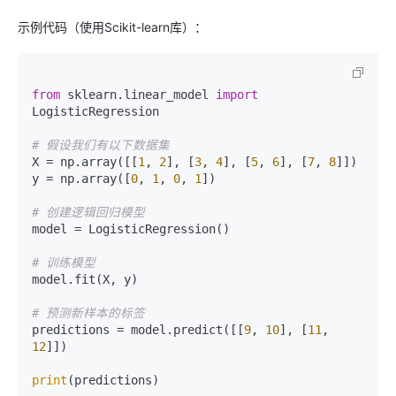
示例代码（使用Scikit-learn库）：
from
 sklearn.linear_model 
import
LogisticRegression

# 假设我们有以下数据集
X = np.array([[
1
, 
2
], [
3
, 
4
], [
5
, 
6
], [
7
, 
8
]])

y = np.array([
0
, 
1
, 
0
, 
1
])

# 创建逻辑回归模型
model = LogisticRegression()

# 训练模型
model.fit(X, y)

# 预测新样本的标签
predictions = model.predict([[
9
, 
10
], [
11
, 
12
]])

print