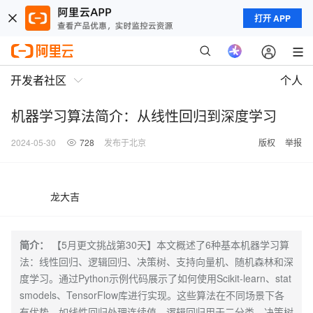
打开 APP
开发者社区
个人
机器学习算法简介：从线性回归到深度学习
2024-05-30
728
发布于北京
版权
举报
龙大吉
简介：
【5月更文挑战第30天】本文概述了6种基本机器学习算
法：线性回归、逻辑回归、决策树、支持向量机、随机森林和深
度学习。通过Python示例代码展示了如何使用Scikit-learn、stat
smodels、TensorFlow库进行实现。这些算法在不同场景下各
有优势，如线性回归处理连续值，逻辑回归用于二分类，决策树