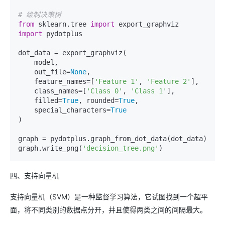
# 绘制决策树
from
 sklearn.tree 
import
import
 pydotplus

dot_data = export_graphviz(

    model,

    out_file=
None
,

    feature_names=[
'Feature 1'
, 
'Feature 2'
],

    class_names=[
'Class 0'
, 
'Class 1'
],

    filled=
True
, rounded=
True
,

    special_characters=
True
)

graph = pydotplus.graph_from_dot_data(dot_data)

graph.write_png(
'decision_tree.png'
四、支持向量机
支持向量机（SVM）是一种监督学习算法，它试图找到一个超平
面，将不同类别的数据点分开，并且使得两类之间的间隔最大。