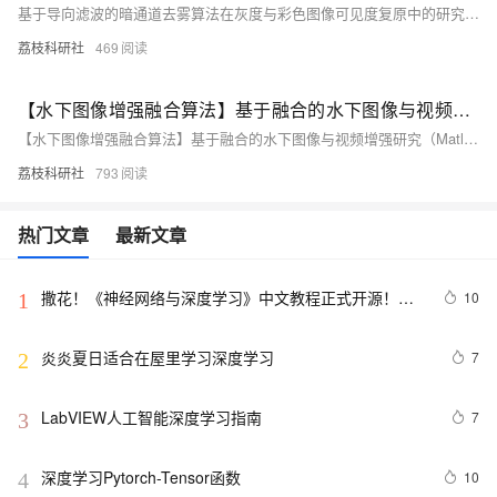
基于导向滤波的暗通道去雾算法在灰度与彩色图像可见度复原中的研究（Matlab代码实现）
荔枝科研社
469
【水下图像增强融合算法】基于融合的水下图像与视频增强研究（Matlab代码实现）
【水下图像增强融合算法】基于融合的水下图像与视频增强研究（Matlab代码实现）
荔枝科研社
793
热门文章
最新文章
撒花！《神经网络与深度学习》中文教程正式开源！全
10
1
书 pdf、ppt 和代码一同放出
炎炎夏日适合在屋里学习深度学习
7
2
LabVIEW人工智能深度学习指南
7
3
深度学习Pytorch-Tensor函数
10
4