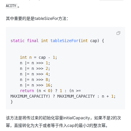
。
ACITY
其中重要的是是tableSizeFor方法：
static
final
int
tableSizeFor
(
int
 cap)
 {

int
n
=
 cap - 
1
;

    n |= n >>> 
1
;

    n |= n >>> 
2
;

    n |= n >>> 
4
;

    n |= n >>> 
8
;

    n |= n >>> 
16
;

return
 (n < 
0
) ? 
1
 : (n >= 
MAXIMUM_CAPACITY) ? MAXIMUM_CAPACITY : n + 
1
;

该方法是将传过来的初始化容量initialCapacity，如果不是2的次
幂，直接转化为大于或者等于传入cap的最小2的整次幂。