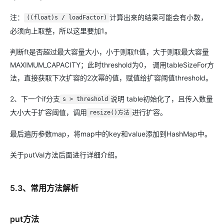
注：
计算出来的结果可能会有小数，
((float)s / loadFactor)
必须向上取整，所以这里要加1。
判断ft是否超过最大容量大小，小于则取ft值，大于则取最大容量
MAXIMUM_CAPACITY；此时threshold为0， 调用tableSizeFor方
法，直接获取下次扩容的2次幂的值，赋值给扩容阈值threshold。
2、下一个if分支
说明 table初始化了，且传入数量
s > threshold
大小大于扩容阈值，调用
进行扩容。
resize()方法
最后遍历参数map，将map中的key和value添加到HashMap中。
关于putVal方法后面进行详细介绍。
5.3、常用方法解析
put方法