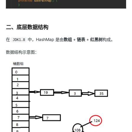
二、底层数据结构
在
中，HashMap 是由
数组
+
链表
+
红黑树
构成。
JDK1.8
数据结构示意图：