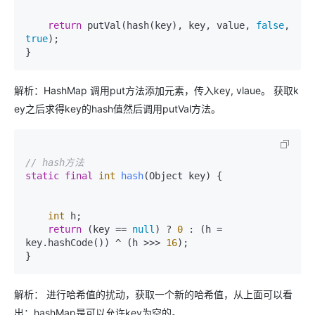
return
 putVal(hash(key), key, value, 
false
, 
true
);

解析：HashMap 调用put方法添加元素，传入key, vlaue。 获取k
ey之后求得key的hash值然后调用putVal方法。
// hash方法
static
final
int
hash
(Object key)
 {

int
 h;

return
 (key == 
null
) ? 
0
 : (h = 
key.hashCode()) ^ (h >>> 
16
);

解析： 进行哈希值的扰动，获取一个新的哈希值，从上面可以看
出：hashMap是可以允许key为空的。