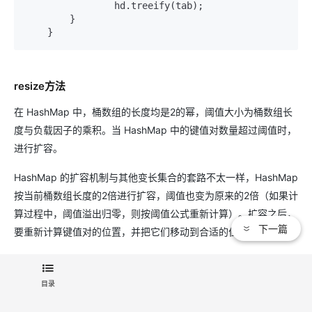
                hd.treeify(tab);

        }

resize方法
在 HashMap 中，桶数组的长度均是2的幂，阈值大小为桶数组长
度与负载因子的乘积。当 HashMap 中的键值对数量超过阈值时，
进行扩容。
HashMap 的扩容机制与其他变长集合的套路不太一样，HashMap
按当前桶数组长度的2倍进行扩容，阈值也变为原来的2倍（如果计
算过程中，阈值溢出归零，则按阈值公式重新计算）。扩容之后，
下一篇
要重新计算键值对的位置，并把它们移动到合适的位置上去。
具体实现如下：
目录