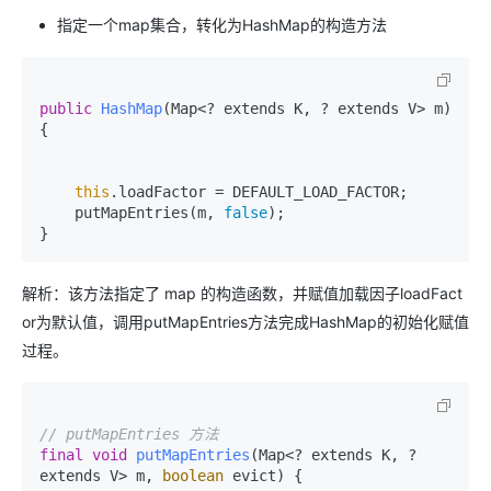
指定一个map集合，转化为HashMap的构造方法
public
HashMap
(Map<? extends K, ? extends V> m)
{

this
.loadFactor = DEFAULT_LOAD_FACTOR;

    putMapEntries(m, 
false
);

解析：该方法指定了 map 的构造函数，并赋值加载因子loadFact
or为默认值，调用putMapEntries方法完成HashMap的初始化赋值
过程。
// putMapEntries 方法
final
void
putMapEntries
(Map<? extends K, ? 
extends V> m, 
boolean
 evict)
 {
