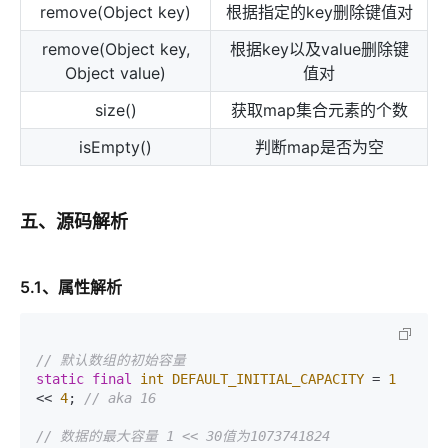
remove(Object key)
根据指定的key删除键值对
remove(Object key,
根据key以及value删除键
Object value)
值对
size()
获取map集合元素的个数
isEmpty()
判断map是否为空
五、源码解析
5.1、属性解析
// 默认数组的初始容量
static
final
int
DEFAULT_INITIAL_CAPACITY
=
1
<< 
4
; 
// aka 16
// 数据的最大容量 1 << 30值为1073741824