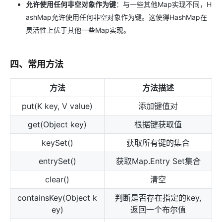
允许使用任何非空对象作为键
：与一些其他Map实现不同，H
ashMap允许使用任何非空对象作为键。这使得HashMap在
灵活性上优于其他一些Map实现。
四、常用方法
方法
方法描述
put(K key, V value)
添加键值对
get(Object key)
根据键获取值
keySet()
获取所有键的集合
entrySet()
获取Map.Entry Set集合
clear()
清空
containsKey(Object k
判断是否存在指定的key,
ey)
返回一个布尔值