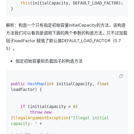
this
(initialCapacity, DEFAULT_LOAD_FACTOR);

解析：构造一个只有指定初始容量initialCapacity的方法，该构造
方法我们可以看到是调用下面的两个参数的构造方法，只不过加载
因子loadFactor 赋值了默认值DEFAULT_LOAD_FACTOR（0.7
5）。
指定初始容量和负载因子的构造方法
public
HashMap
(
int
 initialCapacity, 
float
loadFactor)
 {

if
 (initialCapacity < 
0
)

throw
new
IllegalArgumentException
(
"Illegal initial 
capacity: "
 +
