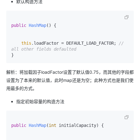
默认构造方法
public
HashMap
()
 {

this
.loadFactor = DEFAULT_LOAD_FACTOR; 
// 
all other fields defaulted
解析：将加载因子loadFactor设置了默认值0.75，而其他的字段都
设置为了本来的默认值，此时map还是为空；此种方式也是我们使
用最多的方式。
指定初始容量的构造方法
public
HashMap
(
int
 initialCapacity)
 {
