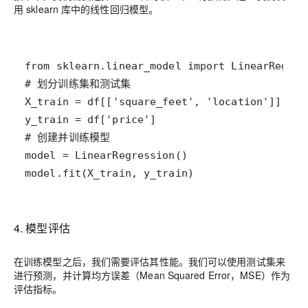
用 sklearn 库中的线性回归模型。
from
sklearn
.
linear_model
import
LinearRegres
# 划分训练集和测试集
X_train
=
df
[[
'square_feet'
, 
'location'
y_train
=
df
[
'price'
# 创建并训练模型
model
=
LinearRegression
model
.
fit
(
X_train
, 
y_train
)
4. 模型评估
在训练模型之后，我们需要评估其性能。我们可以使用测试集来
进行预测，并计算均方误差（Mean Squared Error，MSE）作为
评估指标。