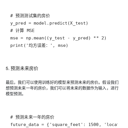
# 预测测试集的房价
y_pred
=
model
.
predict
(
X_test
# 计算 MSE
mse
=
np
.
mean
((
y_test
-
y_pred
) 
*
*
2
print
(
'均方误差：'
, 
mse
)
5. 预测未来房价
最后，我们可以使用训练好的模型来预测未来的房价。假设我们
想预测未来一年的房价，我们可以将未来的数据作为输入，进行
模型预测。
# 预测未来一年的房价
future_data
=
 {
'square_feet'
: 
1500
, 
'location