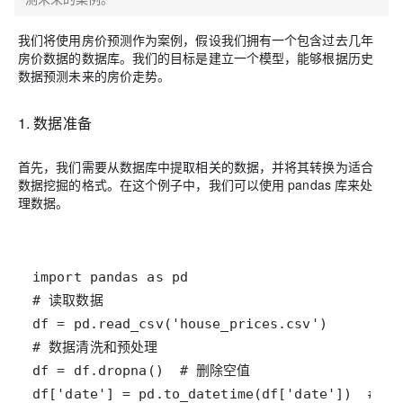
我们将使用房价预测作为案例，假设我们拥有一个包含过去几年
房价数据的数据库。我们的目标是建立一个模型，能够根据历史
数据预测未来的房价走势。
1. 数据准备
首先，我们需要从数据库中提取相关的数据，并将其转换为适合
数据挖掘的格式。在这个例子中，我们可以使用 pandas 库来处
理数据。
import
pandas
as
pd
# 读取数据
df
=
pd
.
read_csv
(
'house_prices.csv'
# 数据清洗和预处理
df
=
df
.
dropna
()  
# 删除空值
df
[
'date'
] 
=
pd
.
to_datetime
(
df
[
'date'
])  
# 