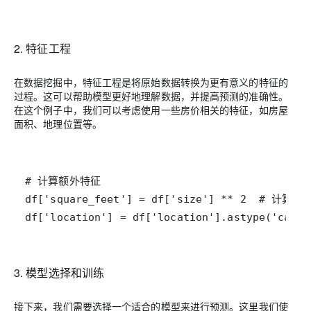
2. 特征工程
在数据挖掘中，特征工程是将原始数据转换为更有意义的特征的
过程。这可以帮助模型更好地理解数据，并提高预测的准确性。
在这个例子中，我们可以考虑使用一些房价相关的特征，如房屋
面积、地理位置等。
# 计算额外特征
df
[
'square_feet'
] 
=
df
[
'size'
] 
*
*
2
# 计算房
df
[
'location'
] 
=
df
[
'location'
].
astype
(
'categ
3. 模型选择和训练
接下来，我们需要选择一个适合的模型来进行预测。这里我们使