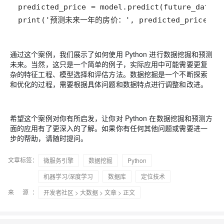
predicted_price
=
model
.
predict
(
future_data
print
(
'预测未来一年的房价：'
, 
predicted_price
)
通过这个案例，我们展示了如何使用 Python 进行数据挖掘和预测
未来。当然，这只是一个简单的例子，实际应用中可能需要更复
杂的特征工程、模型选择和评估方法。数据挖掘是一个不断探索
和优化的过程，需要根据具体问题和数据特点进行调整和改进。
希望这个案例对你有所启发，让你对 Python 在数据挖掘和预测方
面的应用有了更深入的了解。如果你有任何其他问题或需要进一
步的帮助，请随时提问。
文章标签：
微服务引擎
数据挖掘
Python
机器学习/深度学习
数据库
定位技术
来 源：
开发者社区
>
大数据
>
文章
> 正文