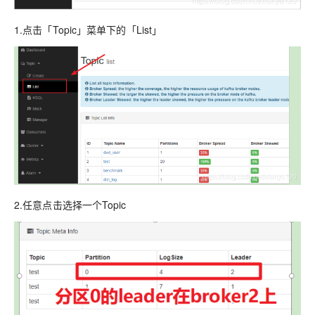
1.点击「Topic」菜单下的「List」
2.任意点击选择一个Topic