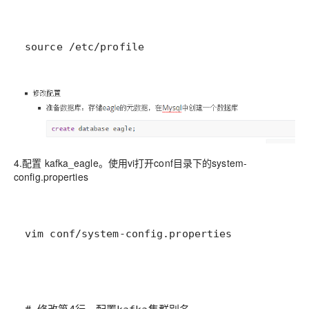
source /etc/profile
4.配置 kafka_eagle。使用vi打开conf目录下的system-
config.properties
vim conf/system-config.properties