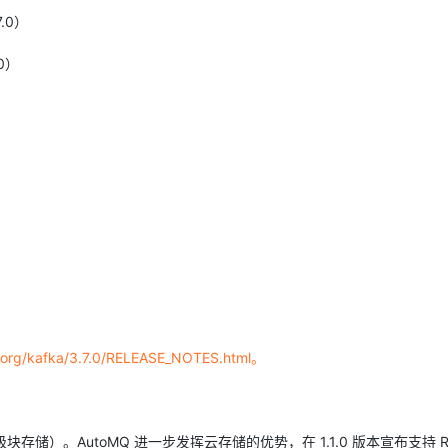
7.0）
0）
e.org/kafka/3.7.0/RELEASE_NOTES.html。
块存储）。AutoMQ 进一步发挥云存储的优势，在 1.1.0 版本宣布支持 Reg