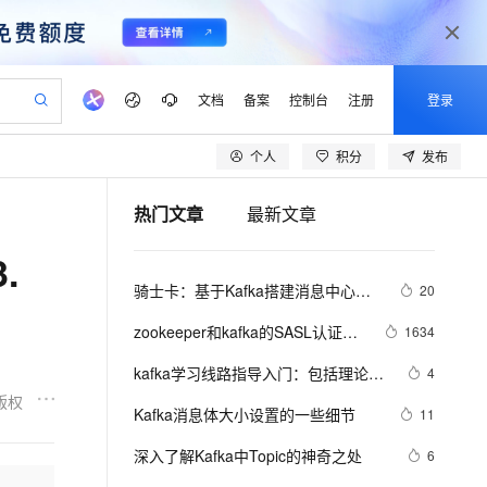
文档
备案
控制台
注册
登录
个人
积分
发布
验
作计划
器
AI 活动
专业服务
服务伙伴合作计划
开发者社区
加入我们
产品动态
服务平台百炼
阿里云 OPC 创新助力计划
热门文章
最新文章
一站式生成采购清单，支持单品或批量购买
io：打造专属 AI 语音助手
S产品伙伴计划（繁花）
峰会
CS
造的大模型服务与应用开发平台
一句话生成原生可编辑精美 PPT 文稿
AI 生产力先锋
Al MaaS 服务伙伴赋能合作
域名
博文
Careers
至高可申请百万元
Qwen3.8-Max 模型上线
.
开启高性价比 AI 编程新体验
弹性可伸缩的云计算服务
Qwen-Audio-3.0-Realtime 端到端实时语音角色扮演
输入一句话想法, 轻松生成专业的 PPT
先锋实践拓展 AI 生产力的边界
Token 补贴，五大权
计划
海大会
伙伴信用分合作计划
商标
问答
社会招聘
骑士卡：基于Kafka搭建消息中心，
20
益加速 OPC 成功
eek-V4-Pro
SS
一键部署幻兽帕鲁游戏服务器
飞天发布时刻
HOT
Open Search 向量检索版支
划
备案
电子书
校园招聘
上亿消息推送轻松完成
pSeek-V4-Pro
视频创作，一键激活电商全链路生产力
稳定、安全、高性价比、高性能的云存储服务
一键购买专属联机服务器，轻松开启游戏
所见，即是所愿
持视频检索 Pipeline 功能
更多支持
zookeeper和kafka的SASL认证以
1634
划
公司注册
镜像站
视频生成
语音识别与合成
及生产实践
专属 QwenPaw
漫剧工坊：一站式动画创作平台
AI 实训营
HOT
应用身份服务 (IDaaS)
kafka学习线路指导入门：包括理论、
4
合作伙伴培训与认证
划
上云迁移
站生成，高效打造优质广告素材
全接入的云上超级电脑
从聊天伙伴进化为能主动干活的本地数字员工
快速生产连贯的高质量长漫剧
从基础到进阶，Agent 创客手把手教你
OpenClaw 管理能力上线
部署、实战知识汇总整理
版权
lScope
我要反馈
e-1.1-T2V
Qwen3-TTS-Flash
Kafka消息体大小设置的一些细节
11
查询合作伙伴
n Alibaba Cloud ISV 合作
代维服务
建企业门户网站
10 分钟搭建微信、支付宝小程序
MaxCompute MaxFrame 提
畅细腻的高质量视频
离线语音合成大模型，多语言方言自适应，低延迟高稳定
创新加速
深入了解Kafka中Topic的神奇之处
ope
登录合作伙伴管理后台
6
我要建议
站，无忧落地极速上线
以可视化方式快速构建移动和 PC 门户网站
国内短信简单易用，安全可靠，秒级触达，全球覆盖200+国家和地区。
高效部署网站，快速应用到小程序
供自动弹性内存功能