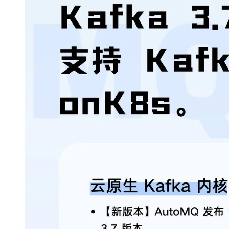
大模型解决方案
迁移与运维管理
快速部署 Dify，高效搭建 
专有云
10 分钟在聊天系统中增加