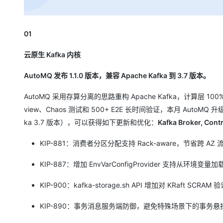
01
云原生 Kafka 内核
AutoMQ 发布 1.1.0 版本，兼容 Apache Kafka 到 3.7 版本。
AutoMQ 采用存算分离的思路重构 Apache Kafka，计算层 100
view、Chaos 测试和 500+ E2E 长时间验证，本月 AutoMQ 升级至
ka 3.7 版本），可以获得如下更新和优化：
Kafka Broker, Cont
KIP-881：消费者分区分配支持 Rack-aware，节省跨 AZ 
KIP-887：增加 EnvVarConfigProvider 支持从环境变量
KIP-900：kafka-storage.sh API 增加对 KRaft SCRAM
KIP-890：事务消息服务端防御，避免特殊场景下的事务悬挂问题（