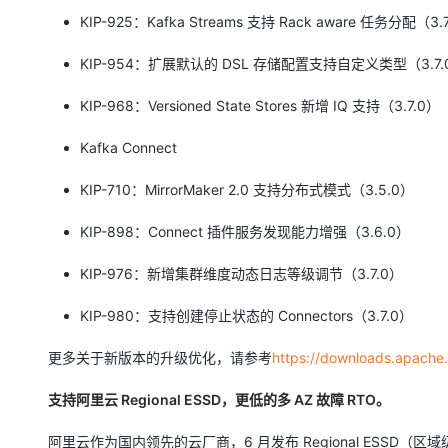
KIP-925：Kafka Streams 支持 Rack aware 任务分配（3.
KIP-954：扩展默认的 DSL 存储配置支持自定义类型（3.7.
KIP-968：Versioned State Stores 新增 IQ 支持（3.7.0）
Kafka Connect
KIP-710：MirrorMaker 2.0 支持分布式模式（3.5.0）
KIP-898：Connect 插件服务发现能力增强（3.6.0）
KIP-976：新增集群维度动态日志等级调节（3.7.0）
KIP-980：支持创建停止状态的 Connectors（3.7.0）
更多关于新版本的升级优化，请参考
https://downloads.apach
支持阿里云 Regional ESSD，更低的多 AZ 故障 RTO。
阿里云作为国内领先的云厂商，6 月发布 Regional ESSD（区域级