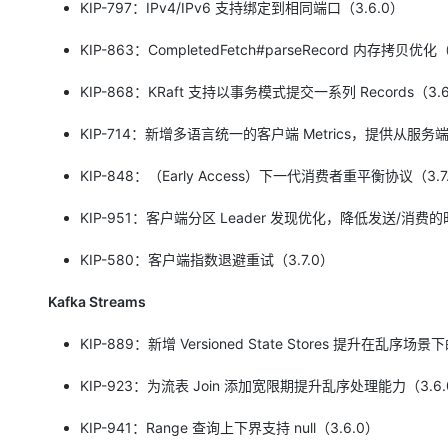
KIP-797：IPv4/IPv6 支持绑定到相同端口（3.6.0）
KIP-863：CompletedFetch#parseRecord 内存拷贝优化（
KIP-868：KRaft 支持以事务模式提交一系列 Records（3.6
KIP-714：新增多语言统一的客户端 Metrics，提供从服务端查
KIP-848：（Early Access）下一代消费者重平衡协议（3.7
KIP-951：客户端分区 Leader 发现优化，降低发送/消费的时
KIP-580：客户端指数退避重试（3.7.0）
Kafka Streams
KIP-889：新增 Versioned State Stores 提升在乱序场景下
KIP-923：为流表 Join 添加宽限期提升乱序处理能力（3.6.
KIP-941：Range 查询上下界支持 null（3.6.0）