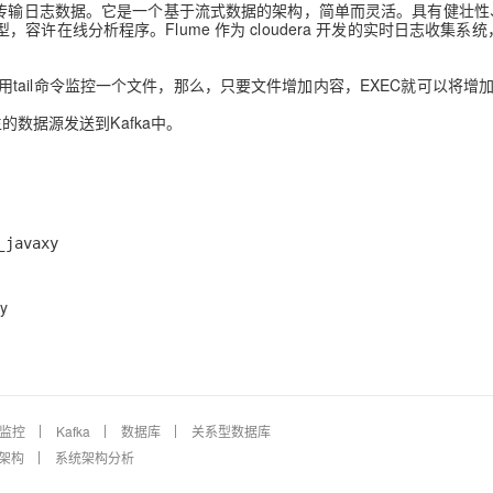
、传输日志数据。它是一个基于流式数据的架构，简单而灵活。具有健壮性
在线分析程序。Flume 作为 cloudera 开发的实时日志收集系统
，可以用tail命令监控一个文件，那么，只要文件增加内容，EXEC就可以将增
EXEC产生的数据源发送到Kafka中。
_javaxy
y
监控
Kafka
数据库
关系型数据库
架构
系统架构分析