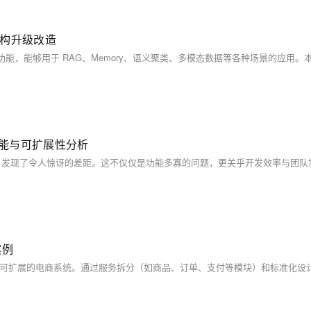
引架构升级改造
构、性能与可扩展性分析
案例