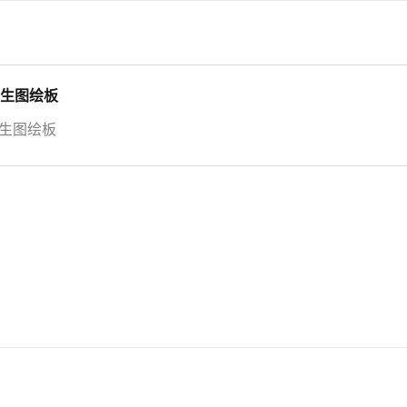
时生图绘板
时生图绘板