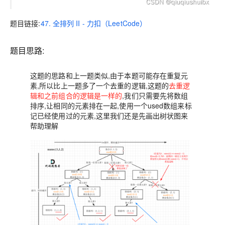
题目链接:
47. 全排列 II - 力扣（LeetCode）
题目思路:
这题的思路和上一题类似,由于本题可能存在重复元
素,所以比上一题多了一个去重的逻辑,这题的
去重逻
辑和之前组合的逻辑是一样的
,我们只需要先将数组
排序,让相同的元素排在一起,使用一个used数组来标
记已经使用过的元素,这里我们还是先画出树状图来
帮助理解