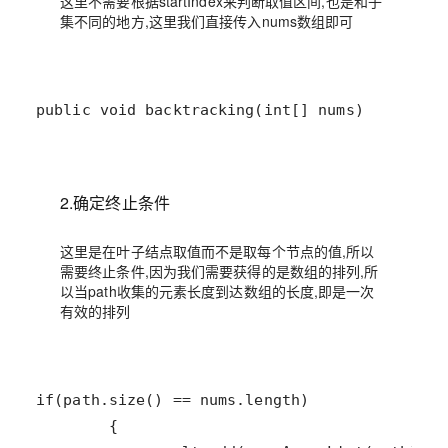
这里不需要根据startIndex来判断取值区间,也是和子
集不同的地方,这里我们直接传入nums数组即可
public void backtracking(int[] nums)
2.确定终止条件
这里是在叶子结点取值而不是取每个节点的值,所以
需要终止条件,因为我们需要获得的是数组的排列,所
以当path收集的元素长度到达数组的长度,即是一次
有效的排列