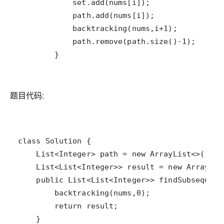
        }
题目代码: