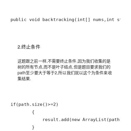
public void backtracking(int[] nums,int start
2.终止条件
这题跟之前一样,不需要终止条件,因为我们收集的是
树的所有节点,而不是叶子结点,但是题目要求我们的
path至少要大于等于2,所以我们就以这个为条件来收
集结果.
        }