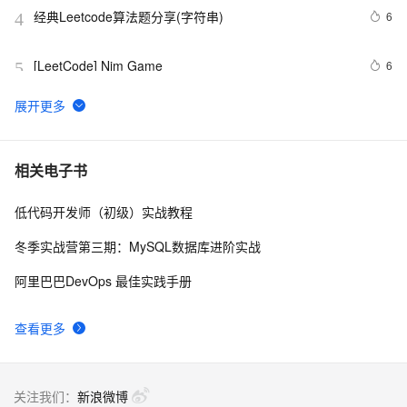
经典Leetcode算法题分享(字符串)
6
4
[LeetCode] Nim Game
6
5
LeetCode 905. 按奇偶排序数组
5
6
[LeetCode] Summary Ranges
509
7
相关电子书
低代码开发师（初级）实战教程
leetcode  226 Invert Binary Tree 翻转二叉树
726
8
冬季实战营第三期：MySQL数据库进阶实战
leetcode  21 Merge Two Sorted Lists
492
9
阿里巴巴DevOps 最佳实践手册
[leetCode 第1题] -- Find Minimum in Rotated Sorted 
595
10
查看更多
Array
关注我们：
新浪微博