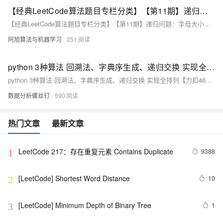
【经典LeetCode算法题目专栏分类】【第11期】递归问题：字母大小写全排列、括号生成
【经典LeetCode算法题目专栏分类】【第11期】递归问题：字母大小写全排列、括号生成
阿旭算法与机器学习
251
python 3种算法 回溯法、字典序生成、递归交换 实现全排列【力扣46题】
python 3种算法 回溯法、字典序生成、递归交换 实现全排列【力扣46题】
数据分析螺丝钉
590
热门文章
最新文章
LeetCode 217：存在重复元素	Contains Duplicate
9388
1
[LeetCode] Shortest Word Distance
10
2
[LeetCode] Minimum Depth of Binary Tree
1
3