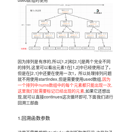
used数组的使用
因为排列是有序的,所以[1,2]和[2,1]是两个完全不同
的排列,这里可以看出元素1在[1,2]中已经使用过了，
但是在[2,1]中还要在使用一次1，所以处理排列问题
就不用使用startIndex,但是需要使用
used
数组,
因为
一个排列中nums数组中的每个元素都只能出现一次,
这里我们就需要标记已经出现的元素
,如果它还想出
现,就可以直接continues这次循环即可,下面我们进行
回溯三部曲
1.回溯函数参数