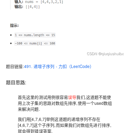
题目链接:
491. 递增子序列 - 力扣（LeetCode）
题目思路:
首先这里的测试用例很容易
误导
我们,这道题不
能使
用上次子集的思路对数组先排序,
使用一个used数组
来解决问题.
我们用[4,7,6,7]举例这道题的递增序列不存在
[4,6,7,7]这个子序列,而如果我们对数组先进行排序,
就会得到错误答案.