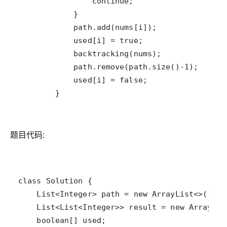
        }
题目代码: