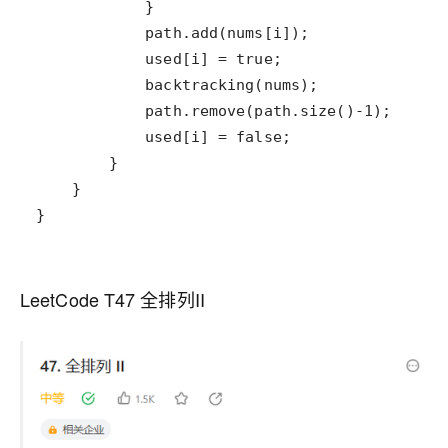
}
LeetCode T47 全排列II