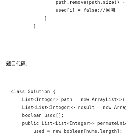
        }
题目代码: