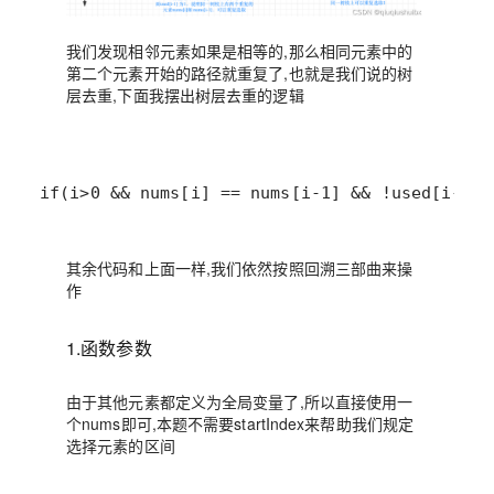
我们发现相邻元素如果是相等的,那么相同元素中的
第二个元素开始的路径就重复了,也就是我们说的树
层去重,下面我摆出树层去重的逻辑
if(i>0 && nums[i] == nums[i-1] && !used[i-1])
其余代码和上面一样,我们依然按照回溯三部曲来操
作
1.函数参数
由于其他元素都定义为全局变量了,所以直接使用一
个nums即可,本题不需要startIndex来帮助我们规定
选择元素的区间