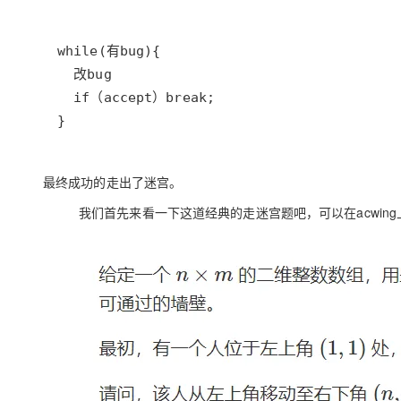
大模型解决方案
迁移与运维管理
快速部署 Dify，高效搭建 
专有云
10 分钟在聊天系统中增加
}
最终成功的走出了迷宫。
我们首先来看一下这道经典的走迷宫题吧，可以在acwin