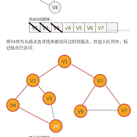
将V4作为头结点去寻找未被访问过的邻接点，并加入队列中，标
记结点已访问：