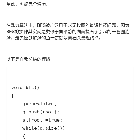
至此，图被完全遍历。
在暴力算法中，BFS被广泛用于求无权图的最短路径问题，因为
BFS的操作其实就是类似于向平静的湖面投石子引起的一圈圈涟
漪，最先碰到涟漪的鱼一定就是离石头最近的点。
以下是自我总结的模版