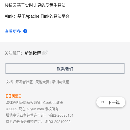
袋鼠云基于实时计算的反黄牛算法
Alink：基于Apache Flink的算法平台
查看更多
关注我们：
新浪微博
联系我们
文档
|
开发者社区
|
天池大赛
|
培训与认证
下一篇
法律声明及隐私权政策
|
Cookies政策
© 2009-现在 Aliyun.com 版权所有
增值电信业务经营许可证：
浙B2-20080101
域名注册服务机构许可：
浙D3-20210002
浙公网安备 33010602009975号
浙B2-20080101-4